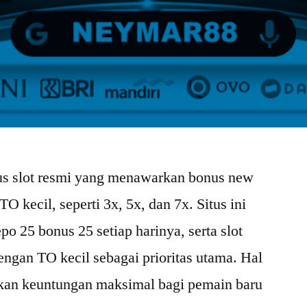
 slot resmi yang menawarkan bonus new
 kecil, seperti 3x, 5x, dan 7x. Situs ini
o 25 bonus 25 setiap harinya, serta slot
gan TO kecil sebagai prioritas utama. Hal
ikan keuntungan maksimal bagi pemain baru