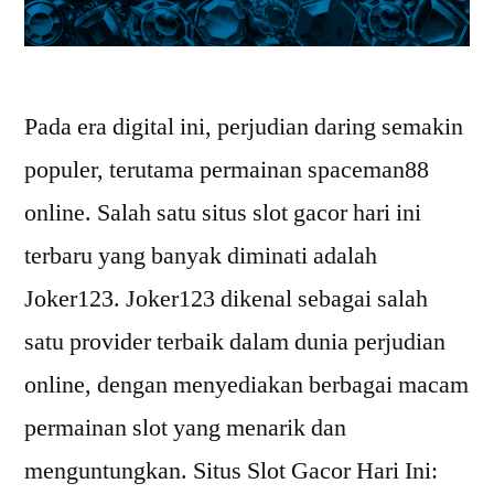
Pada era digital ini, perjudian daring semakin
populer, terutama permainan spaceman88
online. Salah satu situs slot gacor hari ini
terbaru yang banyak diminati adalah
Joker123. Joker123 dikenal sebagai salah
satu provider terbaik dalam dunia perjudian
online, dengan menyediakan berbagai macam
permainan slot yang menarik dan
menguntungkan. Situs Slot Gacor Hari Ini: