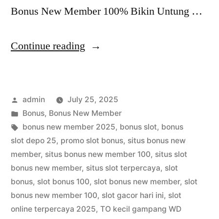
Bonus New Member 100% Bikin Untung …
“Kenapa
Continue reading
Slot
Bonus
Posted
admin
July 25, 2025
New
by
Posted
Bonus
,
Bonus New Member
Member
in
Tags:
bonus new member 2025
,
bonus slot
,
bonus
100%
slot depo 25
,
promo slot bonus
,
situs bonus new
member
,
situs bonus new member 100
,
situs slot
di
bonus new member
,
situs slot terpercaya
,
slot
Awal
bonus
,
slot bonus 100
,
slot bonus new member
,
slot
bonus new member 100
,
slot gacor hari ini
,
slot
Bisa
online terpercaya 2025
,
TO kecil gampang WD
Bikin