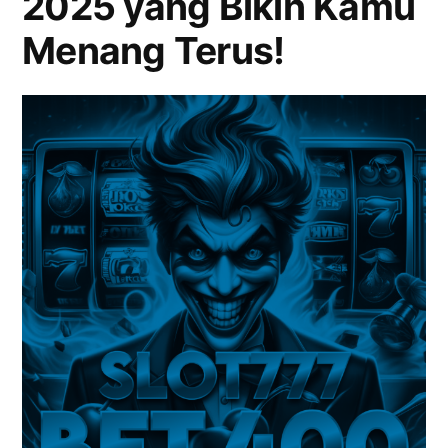
2025 yang Bikin Kamu
25+25
dan
Menang Terus!
TO
Kecil