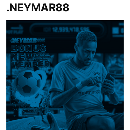
.NEYMAR88