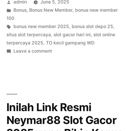
Posted
admin
June 5, 2025
Bonus
by
Posted
Bonus
,
Bonus New Member
,
bonus new member
New
in
100
Member
Tags:
bonus new member 2025
,
bonus slot depo 25
,
situs slot terpercaya
,
slot gacor hari ini
,
slot online
100%
terpercaya 2025
,
TO kecil gampang WD
dengan
on
Leave a comment
NEYMAR88
Depo
Situs
25+25
Gacor
dan
Bonus
New
TO
Member
Inilah Link Resmi
Kecil”
100%
Neymar88 Slot Gacor
dengan
Depo