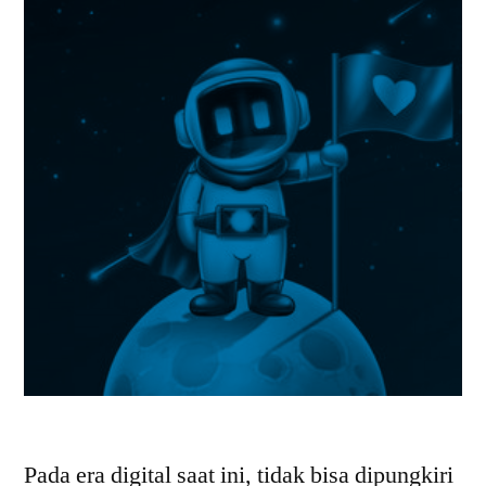
Pada era digital saat ini, tidak bisa dipungkiri