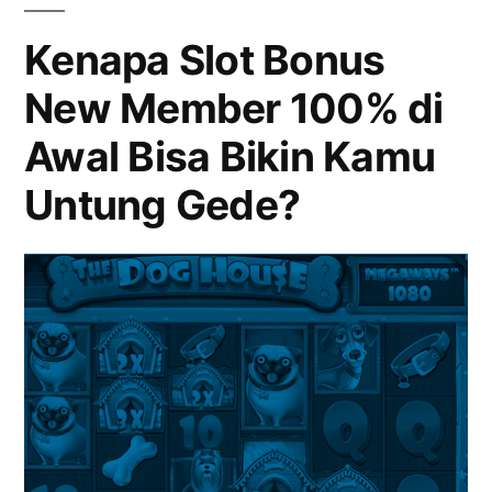
Slot
Online
Kenapa Slot Bonus
Gampang
New Member 100% di
Menang
Awal Bisa Bikin Kamu
Untung Gede?