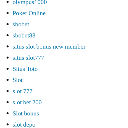
olympus1000
Poker Online
sbobet
sbobet88
situs slot bonus new member
situs slot777
Situs Toto
Slot
slot 777
slot bet 200
Slot bonus
slot depo