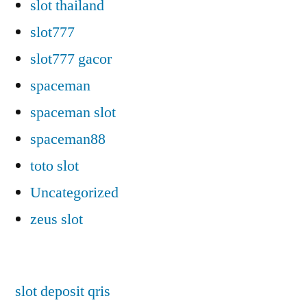
slot thailand
slot777
slot777 gacor
spaceman
spaceman slot
spaceman88
toto slot
Uncategorized
zeus slot
slot deposit qris