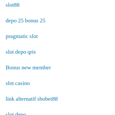
slot88
depo 25 bonus 25
pragmatic slot
slot depo qris
Bonus new member
slot casino
link alternatif sbobet88
slot depo