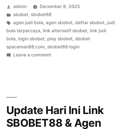
Posted
admin
December 8, 2025
Tempat
by
Posted
sbobet
,
sbobet88
Bertaruh
in
Tags:
agen judi bola
,
agen sbobet
,
daftar sbobet
,
judi
Paling
bola terpercaya
,
link alternatif sbobet
,
link judi
bola
,
login sbobet
,
play sbobet
,
sbobet
Aman”
spaceman88.com
,
sbobet88 login
on
Leave a comment
Agen
SBOBET
Terpercaya:
Tempat
Bertaruh
Paling
Update Hari Ini Link
Aman
SBOBET88 & Agen