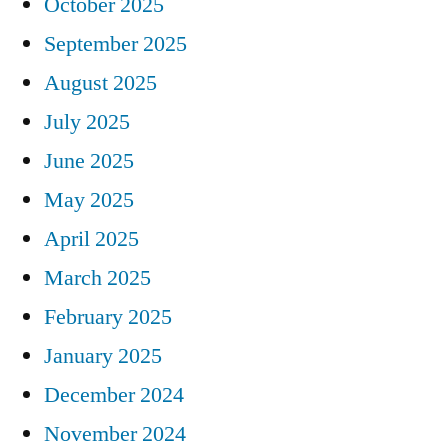
October 2025
September 2025
August 2025
July 2025
June 2025
May 2025
April 2025
March 2025
February 2025
January 2025
December 2024
November 2024