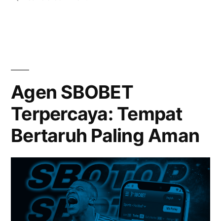
Boncos”
sbobet88
terpercayaCara
Menaklukkan
SBOBET
Mix
Parlay:
Agen SBOBET
Teknik
Terpercaya: Tempat
Cerdas
Menggabungkan
Bertaruh Paling Aman
Odds
Tinggi
Tanpa
Boncos