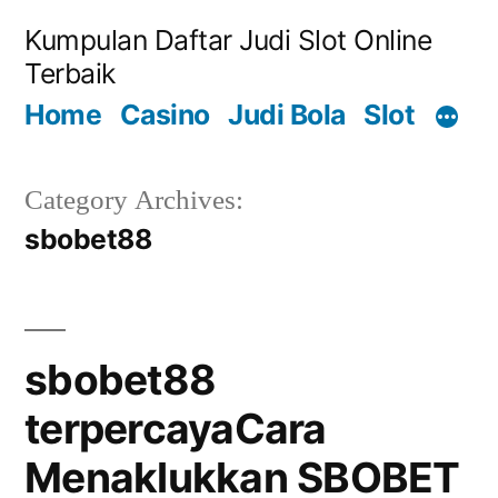
Skip
Kumpulan Daftar Judi Slot Online
to
Terbaik
content
Home
Casino
Judi Bola
Slot
Category Archives:
sbobet88
sbobet88
terpercayaCara
Menaklukkan SBOBET