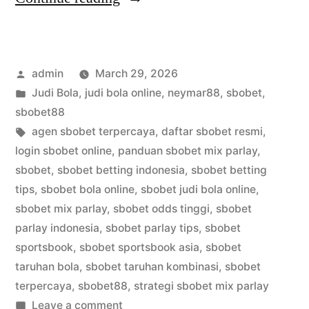
terpercayaCara
Menaklukkan
Posted
admin
March 29, 2026
SBOBET
by
Posted
Judi Bola
,
judi bola online
,
neymar88
,
sbobet
,
Mix
in
sbobet88
Parlay:
Tags:
agen sbobet terpercaya
,
daftar sbobet resmi
,
login sbobet online
,
panduan sbobet mix parlay
,
Teknik
sbobet
,
sbobet betting indonesia
,
sbobet betting
Cerdas
tips
,
sbobet bola online
,
sbobet judi bola online
,
sbobet mix parlay
,
sbobet odds tinggi
,
sbobet
Menggabungkan
parlay indonesia
,
sbobet parlay tips
,
sbobet
Odds
sportsbook
,
sbobet sportsbook asia
,
sbobet
Tinggi
taruhan bola
,
sbobet taruhan kombinasi
,
sbobet
terpercaya
,
sbobet88
,
strategi sbobet mix parlay
Tanpa
on
Leave a comment