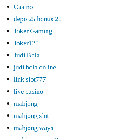
Casino
depo 25 bonus 25
Joker Gaming
Joker123
Judi Bola
judi bola online
link slot777
live casino
mahjong
mahjong slot
mahjong ways