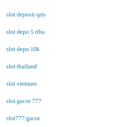
slot deposit qris
slot depo 5 ribu
slot depo 10k
slot thailand
slot vietnam
slot gacor 777
slot777 gacor