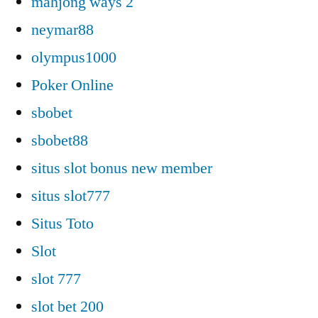
mahjong ways 2
neymar88
olympus1000
Poker Online
sbobet
sbobet88
situs slot bonus new member
situs slot777
Situs Toto
Slot
slot 777
slot bet 200