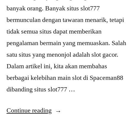
banyak orang. Banyak situs slot777
bermunculan dengan tawaran menarik, tetapi
tidak semua situs dapat memberikan
pengalaman bermain yang memuaskan. Salah
satu situs yang menonjol adalah slot gacor.
Dalam artikel ini, kita akan membahas
berbagai kelebihan main slot di Spaceman88
dibanding situs slot777 …
“Kelebihan
Continue reading
Main