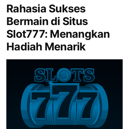
dibanding
Rahasia Sukses
Situs
Bermain di Situs
Slot777
Lainnya
Slot777: Menangkan
Hadiah Menarik