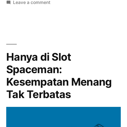
on
Leave a comment
Slot777
Bermain
Slot
Terpercaya”
Online
Lebih
Menguntungkan
di
Hanya di Slot
Agen
Spaceman:
Slot777
Terpercaya
Kesempatan Menang
Tak Terbatas