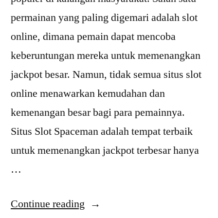
permainan yang paling digemari adalah slot
online, dimana pemain dapat mencoba
keberuntungan mereka untuk memenangkan
jackpot besar. Namun, tidak semua situs slot
online menawarkan kemudahan dan
kemenangan besar bagi para pemainnya.
Situs Slot Spaceman adalah tempat terbaik
untuk memenangkan jackpot terbesar hanya
…
“Hanya
Continue reading