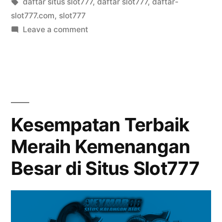
Tags:
daftar situs slot777
,
daftar slot777
,
daftar-
Hari
slot777.com
,
slot777
Ini”
on
Leave a comment
Raih
Kesempatan
Besar
di
Situs
Slot777
Kesempatan Terbaik
Hari
Meraih Kemenangan
Ini
Besar di Situs Slot777