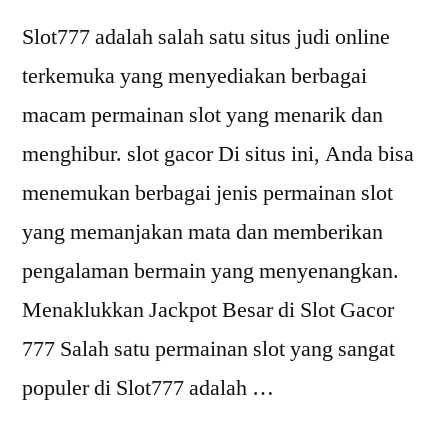
Slot777 adalah salah satu situs judi online
terkemuka yang menyediakan berbagai
macam permainan slot yang menarik dan
menghibur. slot gacor Di situs ini, Anda bisa
menemukan berbagai jenis permainan slot
yang memanjakan mata dan memberikan
pengalaman bermain yang menyenangkan.
Menaklukkan Jackpot Besar di Slot Gacor
777 Salah satu permainan slot yang sangat
populer di Slot777 adalah …