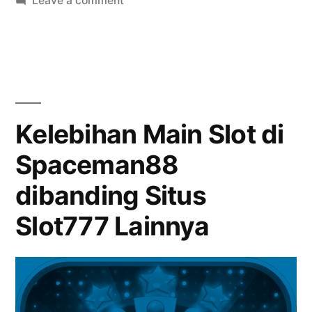
NEYMAR88,
Leave a comment
Mengenal
Slot
SLOT
dengan
777
Gacor
Kemenangan
di
Tinggi
NEYMAR88,
Kelebihan Main Slot di
dan
Slot
Spaceman88
dengan
Grafis
Kemenangan
dibanding Situs
Memukau”
Tinggi
dan
Slot777 Lainnya
Grafis
Memukau