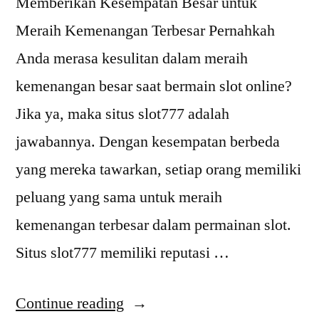
Memberikan Kesempatan Besar untuk
Meraih Kemenangan Terbesar Pernahkah
Anda merasa kesulitan dalam meraih
kemenangan besar saat bermain slot online?
Jika ya, maka situs slot777 adalah
jawabannya. Dengan kesempatan berbeda
yang mereka tawarkan, setiap orang memiliki
peluang yang sama untuk meraih
kemenangan terbesar dalam permainan slot.
Situs slot777 memiliki reputasi …
“Kesempatan
Continue reading