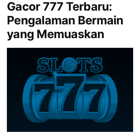
Gacor 777 Terbaru:
Pengalaman Bermain
yang Memuaskan