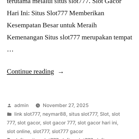
terutama melalui situs slot777. Slot Gacor
Hari Ini: Situs Slot777 Memberikan
Kesempatan Besar untuk Meraih
Kemenangan Situs slot777 merupakan tempat
…
“Raih
Continue reading
Kesempatan
Besar
Posted
admin
November 27, 2025
di
by
Posted
link slot777
,
neymar88
,
situs slot777
,
Slot
,
slot
Situs
in
777
,
slot gacor
,
slot gacor 777
,
slot gacor hari ini
,
Slot777
slot online
,
slot777
,
slot777 gacor