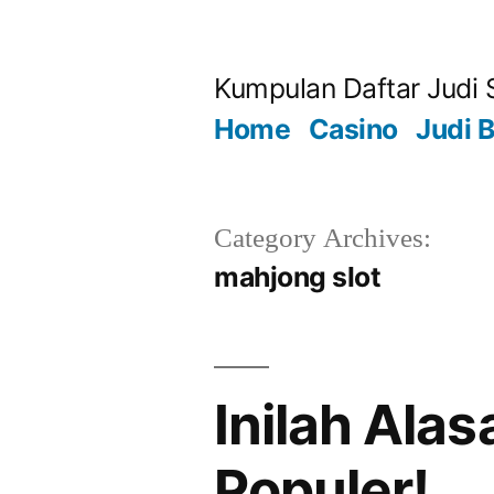
Skip
to
Kumpulan Daftar Judi S
content
Home
Casino
Judi B
Category Archives:
mahjong slot
Inilah Ala
Populer!