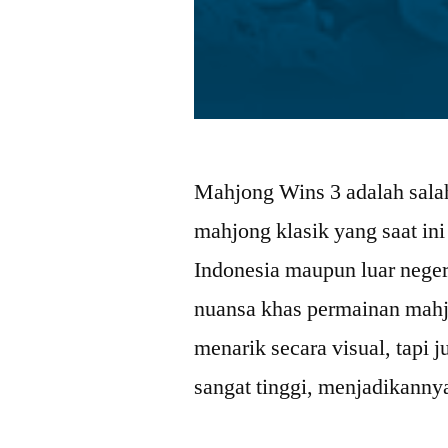
Mahjong Wins 3 adalah salah
mahjong klasik yang saat ini
Indonesia maupun luar neger
nuansa khas permainan mahjo
menarik secara visual, tapi
sangat tinggi, menjadikanny