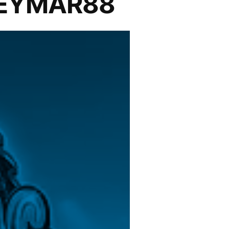
 NEYMAR88