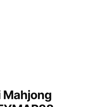
i Mahjong