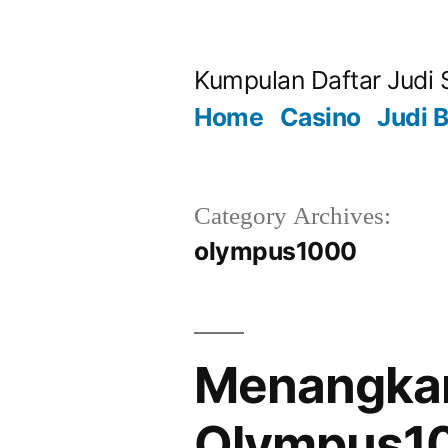
Skip
to
Kumpulan Daftar Judi S
content
Home
Casino
Judi B
Category Archives:
olympus1000
Menangkan 
Olympus10