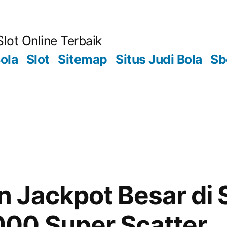
lot Online Terbaik
ola
Slot
Sitemap
Situs Judi Bola
Sb
Jackpot Besar di S
00 Super Scatter