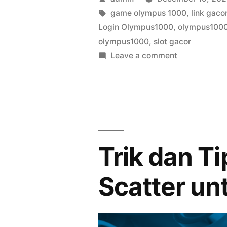
di
by
Tags:
game olympus 1000
,
link gac
Login Olympus1000
,
olympus100
Situs
olympus1000
,
slot gacor
Slot
on
Leave a comment
Menangkan
Olympus10
Jackpot
Super
Besar
Scatter”
di
Situs
Slot
Trik dan T
Olympus100
Super
Scatter u
Scatter