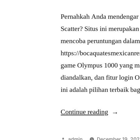
Pernahkah Anda mendengar t
Scatter? Situs ini merupakan
mencoba peruntungan dalam 
https://bocaquatesmexicanr
game Olympus 1000 yang me
diandalkan, dan fitur login
ini adalah pilihan terbaik ba
“Menangk
Continue reading
Jackpot
Besar
Posted
admin
December 19, 20