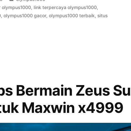
in
or olympus1000
,
link terpercaya olympus1000
,
0
,
olympus1000 gacor
,
olympus1000 terbaik
,
situs
00
ips Bermain Zeus S
0
ntuk Maxwin x4999