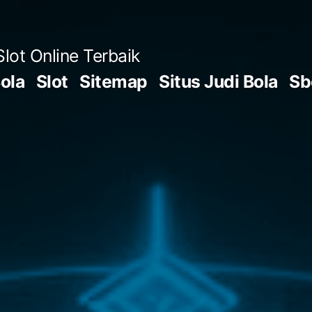
lot Online Terbaik
ola
Slot
Sitemap
Situs Judi Bola
Sb