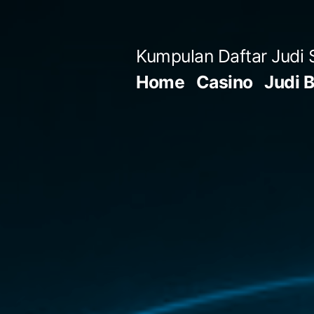
Skip
to
Kumpulan Daftar Judi S
content
Home
Casino
Judi B