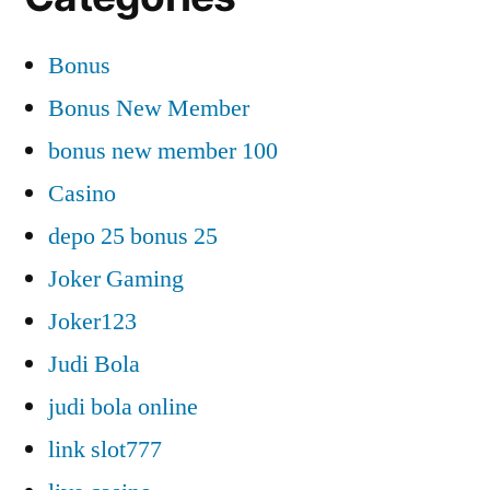
Bonus
Bonus New Member
bonus new member 100
Casino
depo 25 bonus 25
Joker Gaming
Joker123
Judi Bola
judi bola online
link slot777