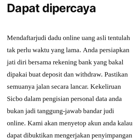
Dapat dipercaya
Mendaftarjudi dadu online uang asli tentulah
tak perlu waktu yang lama. Anda persiapkan
jati diri bersama rekening bank yang bakal
dipakai buat deposit dan withdraw. Pastikan
semuanya jalan secara lancar. Kekeliruan
Sicbo dalam pengisian personal data anda
bukan jadi tanggung-jawab bandar judi
online. Kami akan menyetop akun anda kalau
dapat dibuktikan mengerjakan penyimpangan