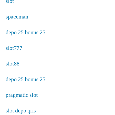
slot
spaceman
depo 25 bonus 25
slot777
slot88
depo 25 bonus 25
pragmatic slot
slot depo qris