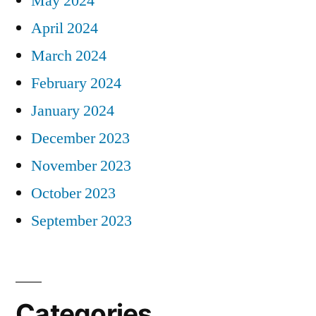
May 2024
April 2024
March 2024
February 2024
January 2024
December 2023
November 2023
October 2023
September 2023
Categories