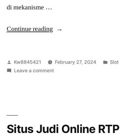
di mekanisme …
“Daftar
Continue reading
Dadu
Online
Posted
Posted
Kw8845421
February 27, 2024
Slot
Cepat
by
on
in
Leave a comment
&
Daftar
Gampang
Dadu
Online
di
Cepat
Situs
&
Gampang
Sicbo
Situs Judi Online RTP
di
Online