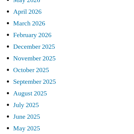
May 2026
April 2026
March 2026
February 2026
December 2025
November 2025
October 2025
September 2025
August 2025
July 2025
June 2025
May 2025