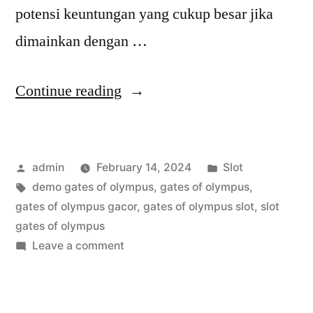
potensi keuntungan yang cukup besar jika
dimainkan dengan …
“Membongkar
Continue reading
Rahasia
Keuntungan
Posted
Posted
admin
February 14, 2024
Slot
di
by
Tags:
in
demo gates of olympus
,
gates of olympus
,
Situs
gates of olympus gacor
,
gates of olympus slot
,
slot
Slot
gates of olympus
on
Leave a comment
Online
Membongkar
Gates
Rahasia
Keuntungan
of