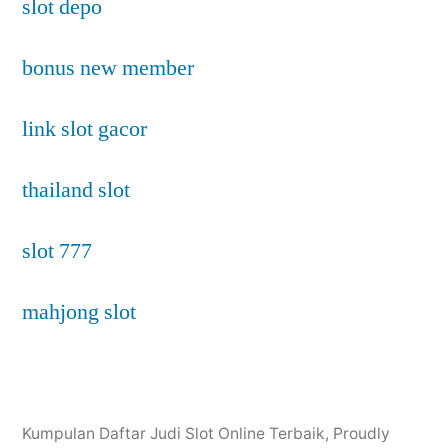
slot depo
bonus new member
link slot gacor
thailand slot
slot 777
mahjong slot
Kumpulan Daftar Judi Slot Online Terbaik
,
Proudly