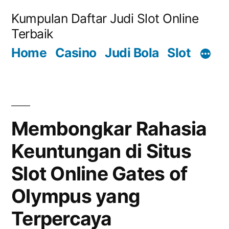
Skip
Kumpulan Daftar Judi Slot Online
to
Terbaik
content
Home
Casino
Judi Bola
Slot
Membongkar Rahasia
Keuntungan di Situs
Slot Online Gates of
Olympus yang
Terpercaya