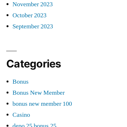
November 2023
October 2023
September 2023
Categories
Bonus
Bonus New Member
bonus new member 100
Casino
depo 25 bonus 25