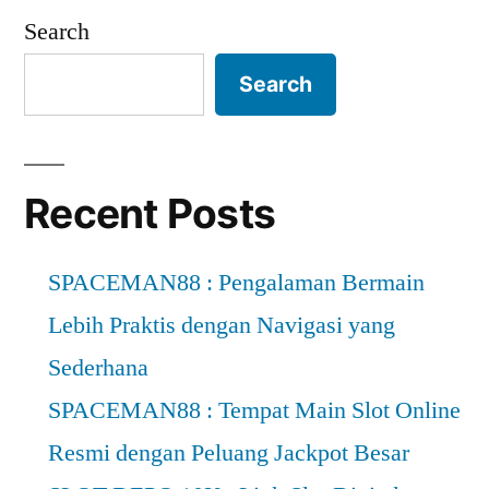
Search
Search
Recent Posts
SPACEMAN88 : Pengalaman Bermain
Lebih Praktis dengan Navigasi yang
Sederhana
SPACEMAN88 : Tempat Main Slot Online
Resmi dengan Peluang Jackpot Besar