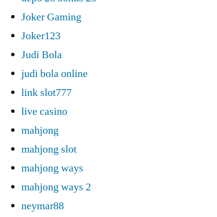
Joker Gaming
Joker123
Judi Bola
judi bola online
link slot777
live casino
mahjong
mahjong slot
mahjong ways
mahjong ways 2
neymar88