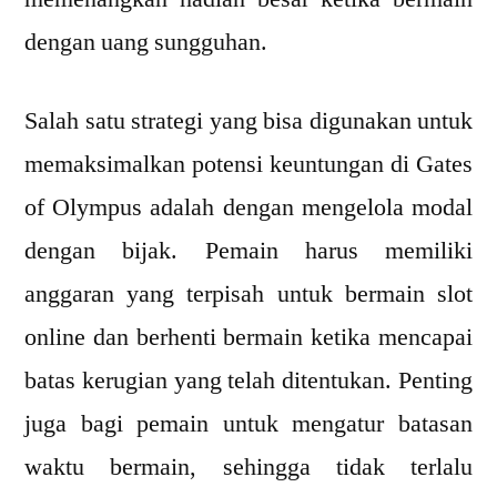
dengan uang sungguhan.
Salah satu strategi yang bisa digunakan untuk
memaksimalkan potensi keuntungan di Gates
of Olympus adalah dengan mengelola modal
dengan bijak. Pemain harus memiliki
anggaran yang terpisah untuk bermain slot
online dan berhenti bermain ketika mencapai
batas kerugian yang telah ditentukan. Penting
juga bagi pemain untuk mengatur batasan
waktu bermain, sehingga tidak terlalu