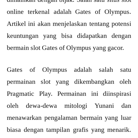
online terkenal adalah Gates of Olympus.
Artikel ini akan menjelaskan tentang potensi
keuntungan yang bisa didapatkan dengan
bermain slot Gates of Olympus yang gacor.
Gates of Olympus adalah salah satu
permainan slot yang dikembangkan oleh
Pragmatic Play. Permainan ini diinspirasi
oleh dewa-dewa mitologi Yunani dan
menawarkan pengalaman bermain yang luar
biasa dengan tampilan grafis yang menarik.