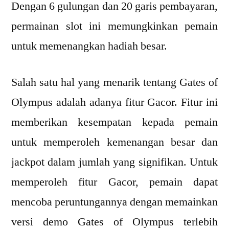
Dengan 6 gulungan dan 20 garis pembayaran,
permainan slot ini memungkinkan pemain
untuk memenangkan hadiah besar.
Salah satu hal yang menarik tentang Gates of
Olympus adalah adanya fitur Gacor. Fitur ini
memberikan kesempatan kepada pemain
untuk memperoleh kemenangan besar dan
jackpot dalam jumlah yang signifikan. Untuk
memperoleh fitur Gacor, pemain dapat
mencoba peruntungannya dengan memainkan
versi demo Gates of Olympus terlebih