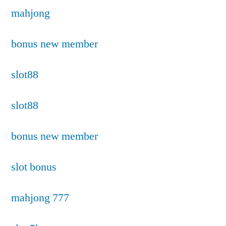
mahjong
bonus new member
slot88
slot88
bonus new member
slot bonus
mahjong 777