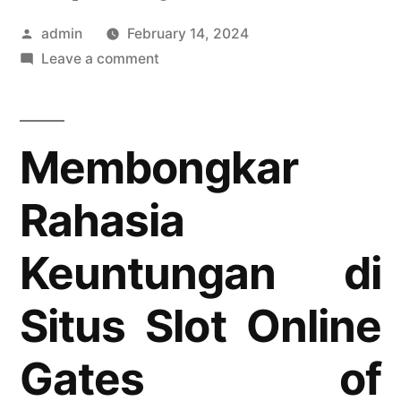
Posted
admin
February 14, 2024
by
on
Leave a comment
Membongkar
Rahasia
Keuntungan
Membongkar
di
Situs
Rahasia
Slot
Online
Keuntungan di
Gates
of
Situs Slot Online
Olympus
yang
Terpercaya
Gates of