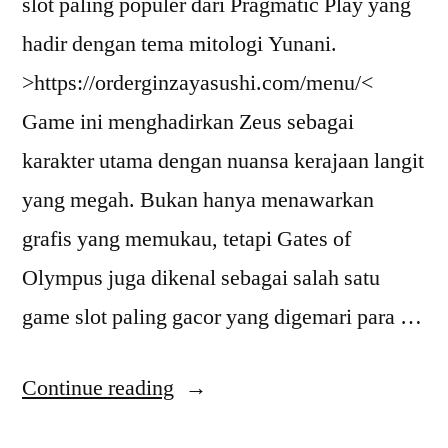
slot paling populer dari Pragmatic Play yang
hadir dengan tema mitologi Yunani.
>https://orderginzayasushi.com/menu/<
Game ini menghadirkan Zeus sebagai
karakter utama dengan nuansa kerajaan langit
yang megah. Bukan hanya menawarkan
grafis yang memukau, tetapi Gates of
Olympus juga dikenal sebagai salah satu
game slot paling gacor yang digemari para …
“Main
Continue reading
Gates