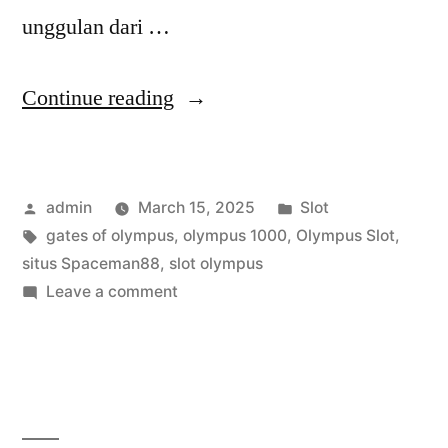
unggulan dari …
“Pengalaman
Continue reading
Bermain
Olympus
Posted
Posted
admin
March 15, 2025
Slot
Slot
by
Tags:
in
gates of olympus
,
olympus 1000
,
Olympus Slot
,
yang
situs Spaceman88
,
slot olympus
Membuat
on
Leave a comment
Pengalaman
Ketagihan”
Bermain
Olympus
Slot
yang