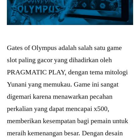
Gates of Olympus adalah salah satu game
slot paling gacor yang dihadirkan oleh
PRAGMATIC PLAY, dengan tema mitologi
Yunani yang memukau. Game ini sangat
digemari karena menawarkan pecahan
perkalian yang dapat mencapai x500,
memberikan kesempatan bagi pemain untuk
meraih kemenangan besar. Dengan desain