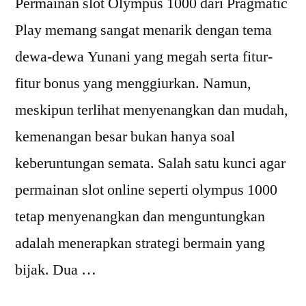
Permainan slot Olympus 1000 dari Pragmatic
Play memang sangat menarik dengan tema
dewa-dewa Yunani yang megah serta fitur-
fitur bonus yang menggiurkan. Namun,
meskipun terlihat menyenangkan dan mudah,
kemenangan besar bukan hanya soal
keberuntungan semata. Salah satu kunci agar
permainan slot online seperti olympus 1000
tetap menyenangkan dan menguntungkan
adalah menerapkan strategi bermain yang
bijak. Dua …