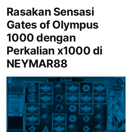
Strategi
Rasakan Sensasi
Efektif”
Stop
Gates of Olympus
Win
dan
1000 dengan
Stop
Loss
Perkalian x1000 di
yang
NEYMAR88
Efektif