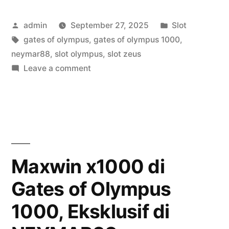
of
Posted
Posted
admin
September 27, 2025
Slot
Olympus
by
Tags:
in
gates of olympus
,
gates of olympus 1000
,
di
neymar88
,
slot olympus
,
slot zeus
NEYMAR88,
on
Leave a comment
Main
Nikmati
Gates
Sensasi
of
Olympus
Slot
di
Gacor
NEYMAR88,
Maxwin x1000 di
Mitologi
Nikmati
Gates of Olympus
Sensasi
Yunani”
Slot
1000, Eksklusif di
Gacor
Mitologi