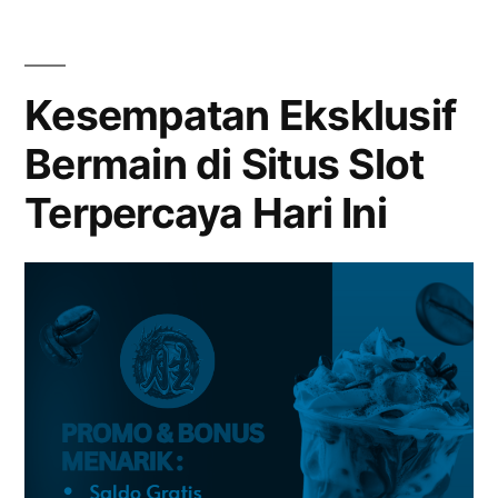
Slot
dengan
Gacor
Perkalian
Bertema
Kesempatan Eksklusif
Hingga
Mitologi
Bermain di Situs Slot
Yunani
x500
dengan
Terpercaya Hari Ini
di
Perkalian
Hingga
Neymar88”
x500
di
Neymar88