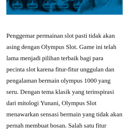
Penggemar permainan slot pasti tidak akan
asing dengan Olympus Slot. Game ini telah
lama menjadi pilihan terbaik bagi para
pecinta slot karena fitur-fitur unggulan dan
pengalaman bermain olympus 1000 yang
seru. Dengan tema klasik yang terinspirasi
dari mitologi Yunani, Olympus Slot
menawarkan sensasi bermain yang tidak akan
pernah membuat bosan. Salah satu fitur