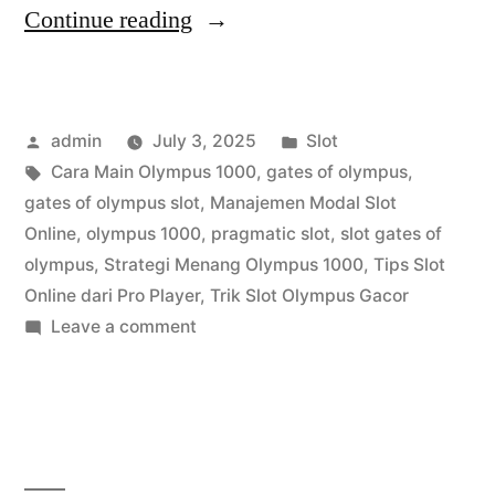
“Bermain
Continue reading
Olympus
1000
Posted
Posted
admin
July 3, 2025
Slot
dengan
by
Tags:
in
Cara Main Olympus 1000
,
gates of olympus
,
Bijak:
gates of olympus slot
,
Manajemen Modal Slot
Strategi
Online
,
olympus 1000
,
pragmatic slot
,
slot gates of
olympus
,
Strategi Menang Olympus 1000
,
Tips Slot
Stop
Online dari Pro Player
,
Trik Slot Olympus Gacor
Win
on
Leave a comment
Bermain
dan
Olympus
Stop
1000
Loss
dengan
Bijak:
yang