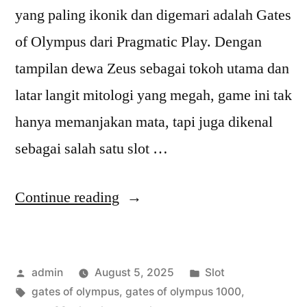
yang paling ikonik dan digemari adalah Gates
of Olympus dari Pragmatic Play. Dengan
tampilan dewa Zeus sebagai tokoh utama dan
latar langit mitologi yang megah, game ini tak
hanya memanjakan mata, tapi juga dikenal
sebagai salah satu slot …
“Maxwin
Continue reading
x1000
di
Posted
Posted
admin
August 5, 2025
Slot
Gates
by
Tags:
in
gates of olympus
,
gates of olympus 1000
,
of