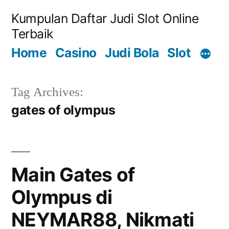
Skip
Kumpulan Daftar Judi Slot Online
to
Terbaik
content
Home
Casino
Judi Bola
Slot
Tag Archives:
gates of olympus
Main Gates of
Olympus di
NEYMAR88, Nikmati