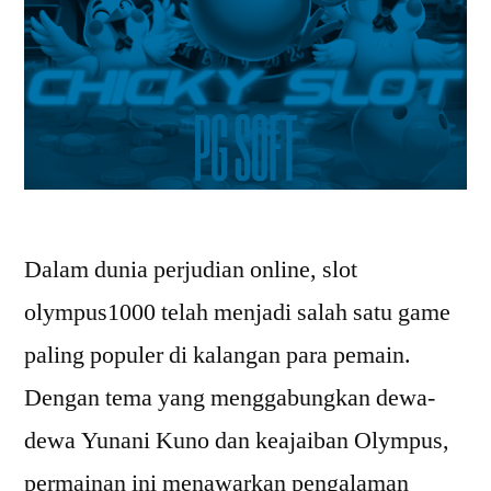
Dalam dunia perjudian online, slot
olympus1000 telah menjadi salah satu game
paling populer di kalangan para pemain.
Dengan tema yang menggabungkan dewa-
dewa Yunani Kuno dan keajaiban Olympus,
permainan ini menawarkan pengalaman