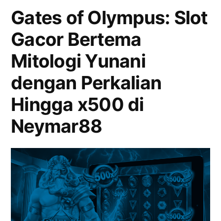
Membuat
Gates of Olympus: Slot
Ketagihan
Gacor Bertema
Mitologi Yunani
dengan Perkalian
Hingga x500 di
Neymar88