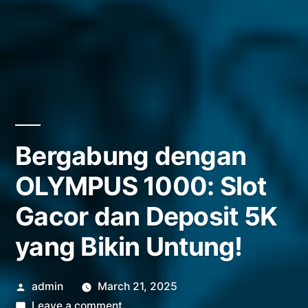
Bergabung dengan
OLYMPUS 1000: Slot
Gacor dan Deposit 5K
yang Bikin Untung!
Posted
admin
March 21, 2025
by
on
Leave a comment