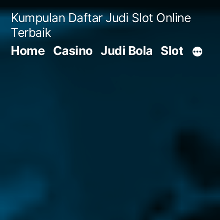
Skip
Kumpulan Daftar Judi Slot Online
to
Terbaik
content
Home
Casino
Judi Bola
Slot