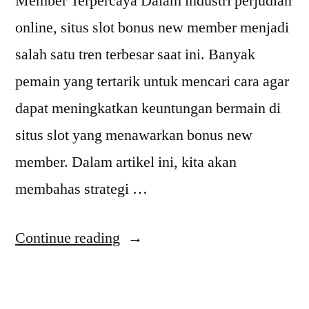
Member Terpercaya Dalam industri perjudian
online, situs slot bonus new member menjadi
salah satu tren terbesar saat ini. Banyak
pemain yang tertarik untuk mencari cara agar
dapat meningkatkan keuntungan bermain di
situs slot yang menawarkan bonus new
member. Dalam artikel ini, kita akan
membahas strategi …
“Rahasia
Continue reading
Sukses
dalam