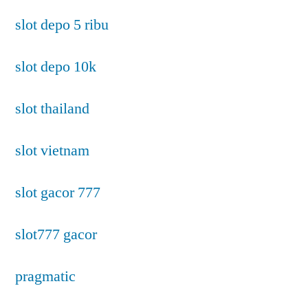
slot depo 5 ribu
slot depo 10k
slot thailand
slot vietnam
slot gacor 777
slot777 gacor
pragmatic