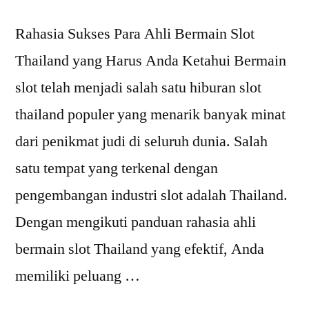
Rahasia Sukses Para Ahli Bermain Slot
Thailand yang Harus Anda Ketahui Bermain
slot telah menjadi salah satu hiburan slot
thailand populer yang menarik banyak minat
dari penikmat judi di seluruh dunia. Salah
satu tempat yang terkenal dengan
pengembangan industri slot adalah Thailand.
Dengan mengikuti panduan rahasia ahli
bermain slot Thailand yang efektif, Anda
memiliki peluang …