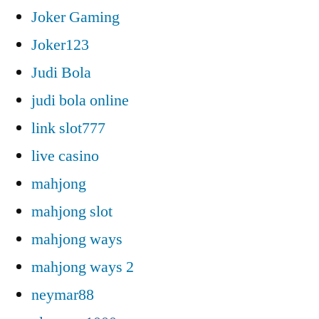
Joker Gaming
Joker123
Judi Bola
judi bola online
link slot777
live casino
mahjong
mahjong slot
mahjong ways
mahjong ways 2
neymar88