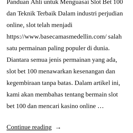
Panduan Ahli untuk Menguasai Slot Bet 100
dan Teknik Terbaik Dalam industri perjudian
online, slot telah menjadi
https://www.basecamasmedellin.com/ salah
satu permainan paling populer di dunia.
Diantara semua jenis permainan yang ada,
slot bet 100 menawarkan kesenangan dan
kegembiraan tanpa batas. Dalam artikel ini,
kami akan membahas tentang bermain slot
bet 100 dan mencari kasino online …
“Panduan
Continue reading