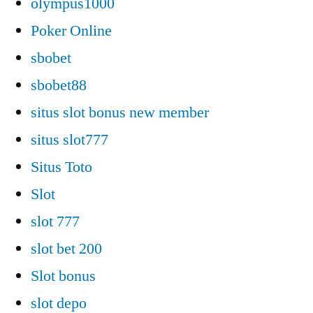
olympus1000
Poker Online
sbobet
sbobet88
situs slot bonus new member
situs slot777
Situs Toto
Slot
slot 777
slot bet 200
Slot bonus
slot depo