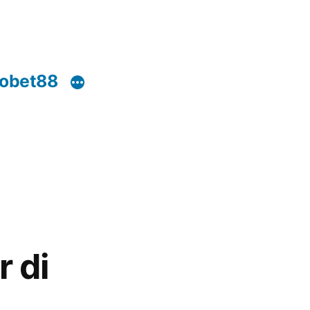
obet88
 di