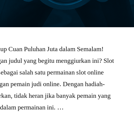
aup Cuan Puluhan Juta dalam Semalam!
gan judul yang begitu menggiurkan ini? Slot
agai salah satu permainan slot online
ngan pemain judi online. Dengan hadiah-
kan, tidak heran jika banyak pemain yang
dalam permainan ini. …