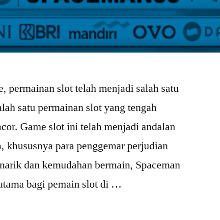
, permainan slot telah menjadi salah satu
alah satu permainan slot yang tengah
or. Game slot ini telah menjadi andalan
a, khususnya para penggemar perjudian
 menarik dan kemudahan bermain, Spaceman
 utama bagi pemain slot di …