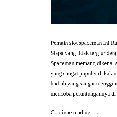
Pemain slot spaceman Ini R
Siapa yang tidak tergiur den
Spaceman memang dikenal seb
yang sangat populer di kala
hadiah yang sangat menggiur
mencoba peruntungannya di 
“Pemain
Continue reading