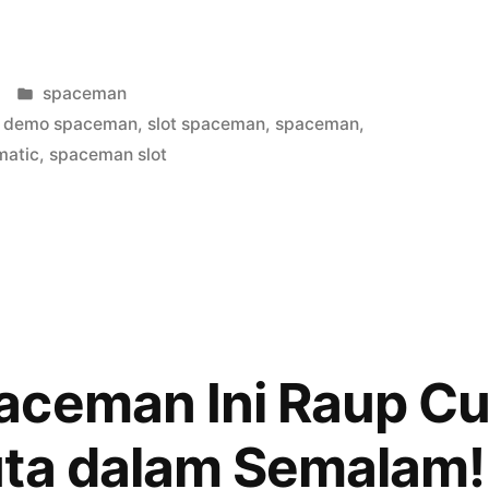
Posted
spaceman
in
,
demo spaceman
,
slot spaceman
,
spaceman
,
matic
,
spaceman slot
aceman Ini Raup C
uta dalam Semalam!