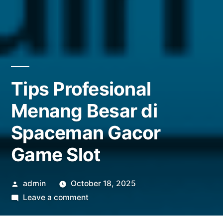
Tips Profesional
Menang Besar di
Spaceman Gacor
Game Slot
Posted
admin
October 18, 2025
by
on
Leave a comment
Tips