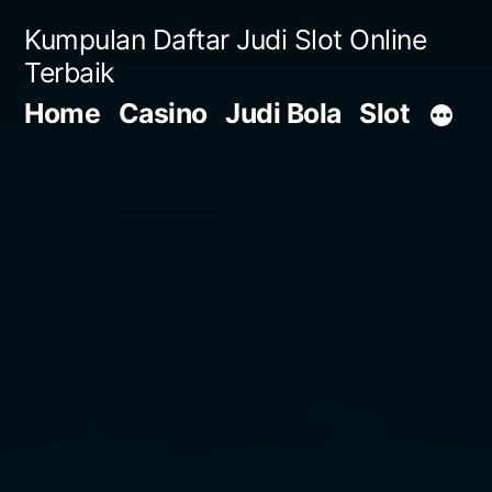
Skip
Kumpulan Daftar Judi Slot Online
to
Terbaik
content
Home
Casino
Judi Bola
Slot