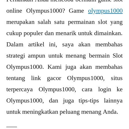
Bermain
online Olympus1000? Game
olympus1000
Slot
merupakan salah satu permainan slot yang
Olympus1000
cukup populer dan menarik untuk dimainkan.
Dalam artikel ini, saya akan membahas
strategi ampun untuk menang bermain Slot
Olympus1000. Kami juga akan membahas
tentang link gacor Olympus1000, situs
terpercaya Olympus1000, cara login ke
Olympus1000, dan juga tips-tips lainnya
untuk meningkatkan peluang menang Anda.