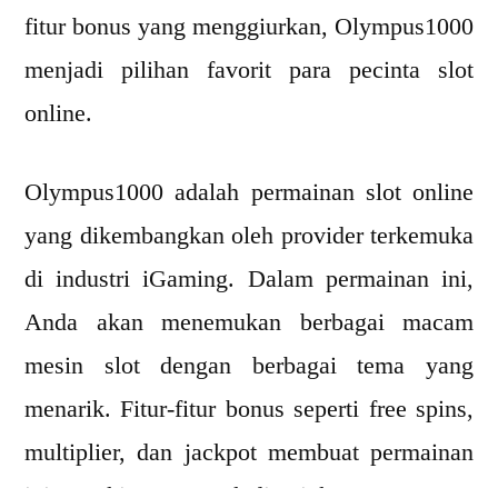
fitur bonus yang menggiurkan, Olympus1000
menjadi pilihan favorit para pecinta slot
online.
Olympus1000 adalah permainan slot online
yang dikembangkan oleh provider terkemuka
di industri iGaming. Dalam permainan ini,
Anda akan menemukan berbagai macam
mesin slot dengan berbagai tema yang
menarik. Fitur-fitur bonus seperti free spins,
multiplier, dan jackpot membuat permainan
ini semakin seru untuk dimainkan.