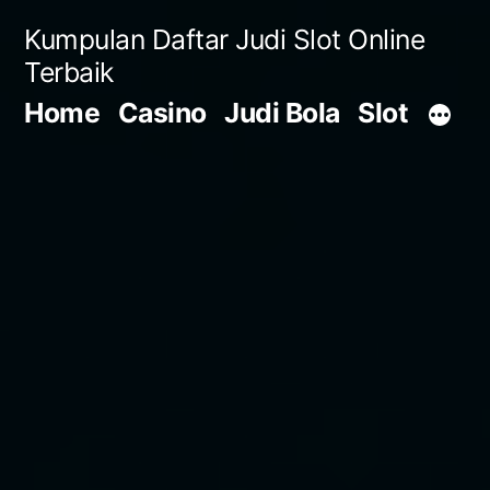
Skip
Kumpulan Daftar Judi Slot Online
to
Terbaik
content
Home
Casino
Judi Bola
Slot