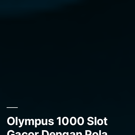
Olympus 1000 Slot
Gacor Dengan Pola