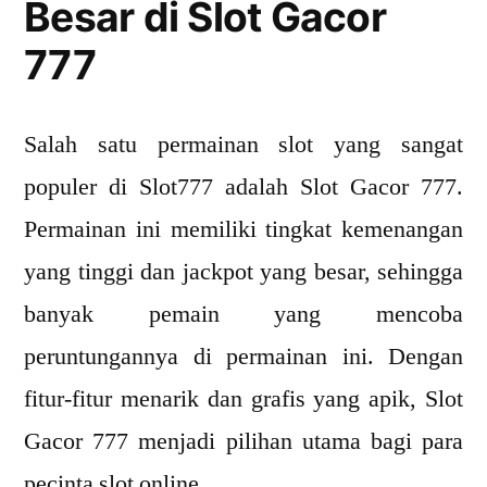
Besar di Slot Gacor
777
Salah satu permainan slot yang sangat
populer di Slot777 adalah Slot Gacor 777.
Permainan ini memiliki tingkat kemenangan
yang tinggi dan jackpot yang besar, sehingga
banyak pemain yang mencoba
peruntungannya di permainan ini. Dengan
fitur-fitur menarik dan grafis yang apik, Slot
Gacor 777 menjadi pilihan utama bagi para
pecinta slot online.