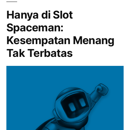
10K
Hanya di Slot
Terbaik
Spaceman:
di
2025
Kesempatan Menang
Tak Terbatas