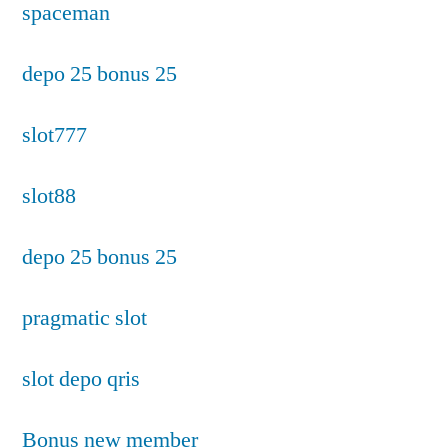
spaceman
depo 25 bonus 25
slot777
slot88
depo 25 bonus 25
pragmatic slot
slot depo qris
Bonus new member