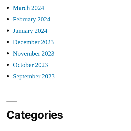
March 2024
February 2024
January 2024
December 2023
November 2023
October 2023
September 2023
Categories