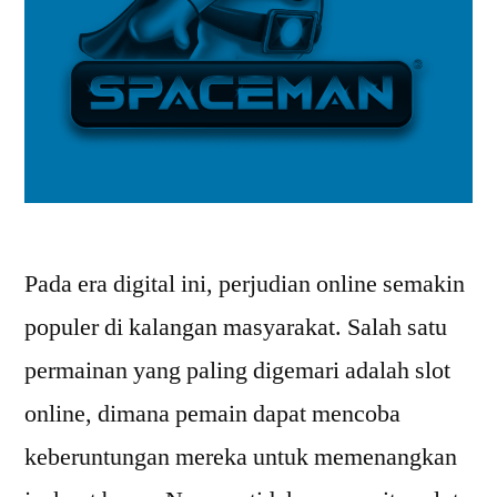
Pada era digital ini, perjudian online semakin
populer di kalangan masyarakat. Salah satu
permainan yang paling digemari adalah slot
online, dimana pemain dapat mencoba
keberuntungan mereka untuk memenangkan