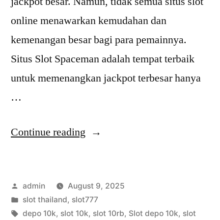
jackpot besar. Namun, tidak semua situs slot
online menawarkan kemudahan dan
kemenangan besar bagi para pemainnya.
Situs Slot Spaceman adalah tempat terbaik
untuk memenangkan jackpot terbesar hanya
…
“Hanya
Continue reading
di
Slot
Posted
admin
August 9, 2025
Spaceman:
by
Posted
slot thailand
,
slot777
Kesempatan
in
Tags:
depo 10k
,
slot 10k
,
slot 10rb
,
Slot depo 10k
,
slot