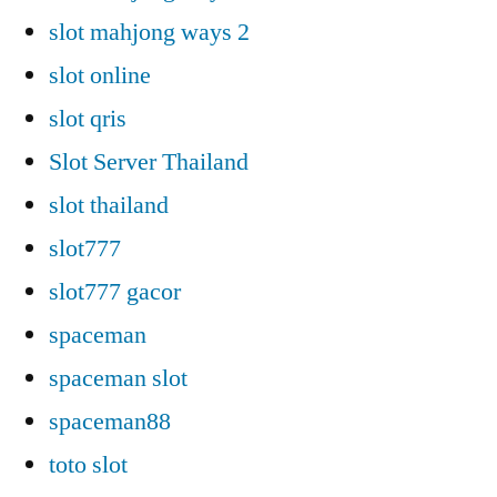
slot mahjong ways 2
slot online
slot qris
Slot Server Thailand
slot thailand
slot777
slot777 gacor
spaceman
spaceman slot
spaceman88
toto slot