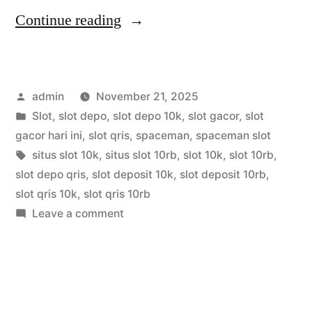
“Raih
Continue reading
Jackpot
Besar
Posted
admin
November 21, 2025
di
by
Posted
Slot
,
slot depo
,
slot depo 10k
,
slot gacor
,
slot
Slot
in
gacor hari ini
,
slot qris
,
spaceman
,
spaceman slot
10K
Tags:
situs slot 10k
,
situs slot 10rb
,
slot 10k
,
slot 10rb
,
slot depo qris
,
slot deposit 10k
,
slot deposit 10rb
,
Terbaik
slot qris 10k
,
slot qris 10rb
di
on
Leave a comment
Raih
2025”
Jackpot
Besar
di
Slot