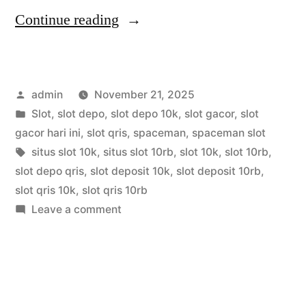
“Raih
Continue reading
Jackpot
Besar
Posted
admin
November 21, 2025
di
by
Posted
Slot
,
slot depo
,
slot depo 10k
,
slot gacor
,
slot
Slot
in
gacor hari ini
,
slot qris
,
spaceman
,
spaceman slot
10K
Tags:
situs slot 10k
,
situs slot 10rb
,
slot 10k
,
slot 10rb
,
slot depo qris
,
slot deposit 10k
,
slot deposit 10rb
,
Terbaik
slot qris 10k
,
slot qris 10rb
di
on
Leave a comment
Raih
2025”
Jackpot
Besar
di
Slot