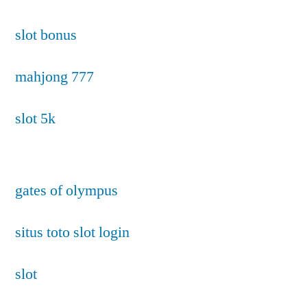
slot bonus
mahjong 777
slot 5k
gates of olympus
situs toto slot login
slot