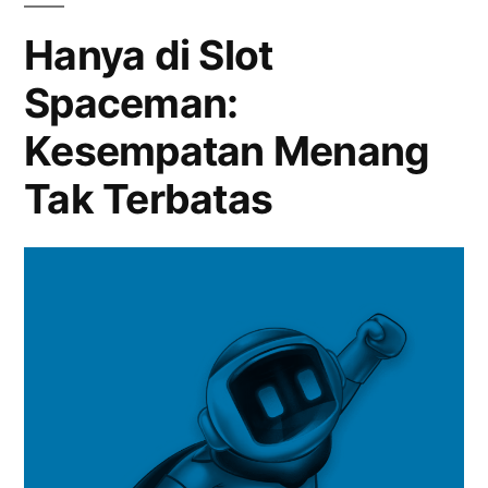
10K
Hanya di Slot
Terbaik
Spaceman:
di
2025
Kesempatan Menang
Tak Terbatas