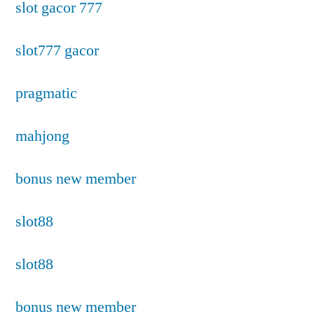
slot gacor 777
slot777 gacor
pragmatic
mahjong
bonus new member
slot88
slot88
bonus new member