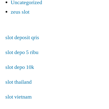
Uncategorized
zeus slot
slot deposit qris
slot depo 5 ribu
slot depo 10k
slot thailand
slot vietnam