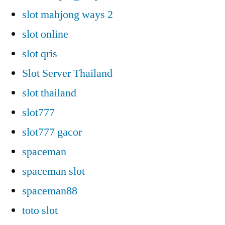
slot mahjong ways 2
slot online
slot qris
Slot Server Thailand
slot thailand
slot777
slot777 gacor
spaceman
spaceman slot
spaceman88
toto slot