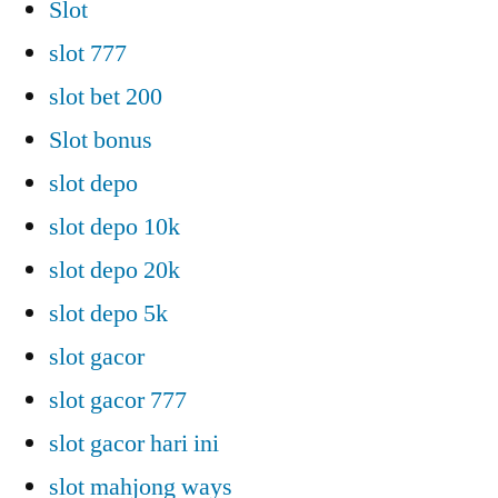
Slot
slot 777
slot bet 200
Slot bonus
slot depo
slot depo 10k
slot depo 20k
slot depo 5k
slot gacor
slot gacor 777
slot gacor hari ini
slot mahjong ways