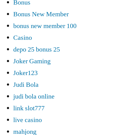
Bonus
Bonus New Member
bonus new member 100
Casino
depo 25 bonus 25
Joker Gaming
Joker123
Judi Bola
judi bola online
link slot777
live casino
mahjong