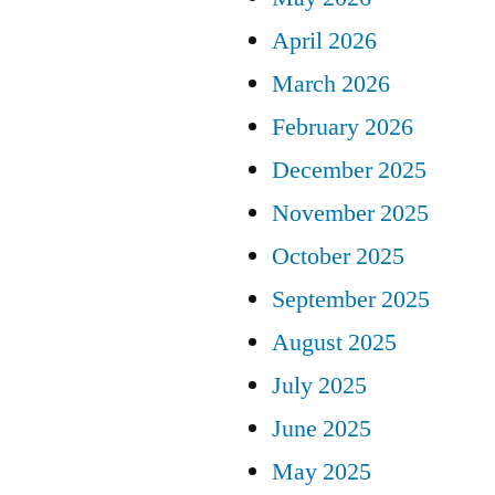
April 2026
March 2026
February 2026
December 2025
November 2025
October 2025
September 2025
August 2025
July 2025
June 2025
May 2025