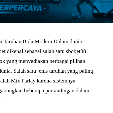
m Taruhan Bola Modern Dalam dunia
bet dikenal sebagai salah satu sbobet88
ook yang menyediakan berbagai pilihan
dunia. Salah satu jenis taruhan yang paling
alah Mix Parlay karena sistemnya
abungkan beberapa pertandingan dalam
…