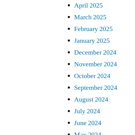
April 2025
March 2025
February 2025
January 2025
December 2024
November 2024
October 2024
September 2024
August 2024
July 2024
June 2024
May 2024