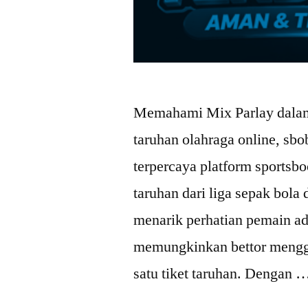
Memahami Mix Parlay dala
taruhan olahraga online, sbo
terpercaya platform sportsb
taruhan dari liga sepak bola 
menarik perhatian pemain ad
memungkinkan bettor mengg
satu tiket taruhan. Dengan 