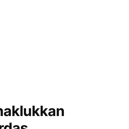
naklukkan
rdas