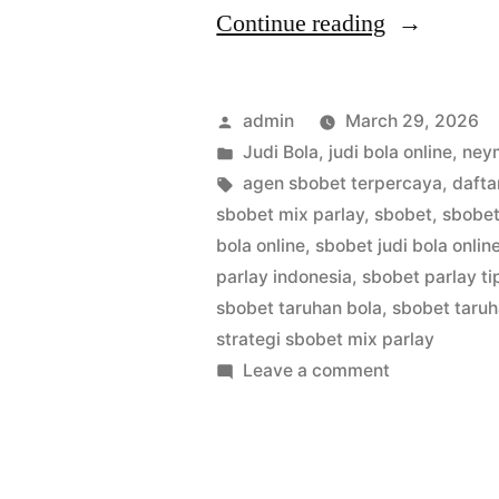
“sbobet88
Continue reading
terpercaya
Menaklukk
Posted
admin
March 29, 2026
SBOBET
by
Posted
Judi Bola
,
judi bola online
,
ney
in
Tags:
agen sbobet terpercaya
,
dafta
Mix
sbobet mix parlay
,
sbobet
,
sbobet
Parlay:
bola online
,
sbobet judi bola onlin
parlay indonesia
,
sbobet parlay ti
Teknik
sbobet taruhan bola
,
sbobet taru
Cerdas
strategi sbobet mix parlay
Menggabu
on
Leave a comment
sbobet88
Odds
terpercayaC
Tinggi
Menaklukka
SBOBET