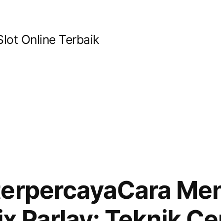
lot Online Terbaik
terpercayaCara Me
 Parlay: Teknik Ce