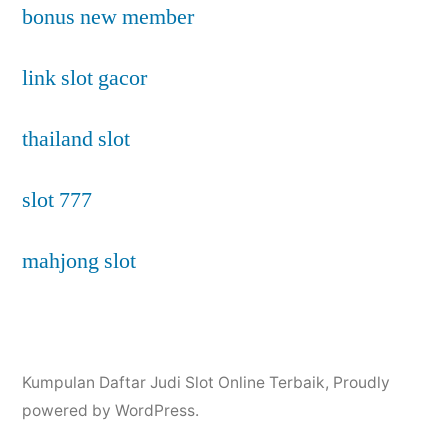
bonus new member
link slot gacor
thailand slot
slot 777
mahjong slot
Kumpulan Daftar Judi Slot Online Terbaik
,
Proudly
powered by WordPress.