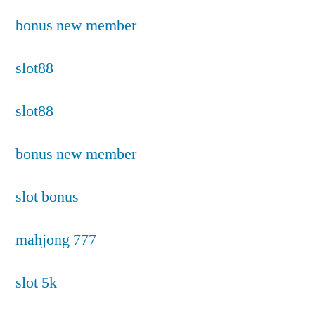
bonus new member
slot88
slot88
bonus new member
slot bonus
mahjong 777
slot 5k