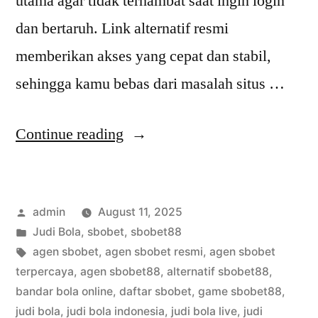
utama agar tidak terhambat saat ingin login
dan bertaruh. Link alternatif resmi
memberikan akses yang cepat dan stabil,
sehingga kamu bebas dari masalah situs …
“Update
Continue reading
Hari
Ini
Posted
admin
August 11, 2025
Link
by
Posted
Judi Bola
,
sbobet
,
sbobet88
SBOBET88
in
Tags:
agen sbobet
,
agen sbobet resmi
,
agen sbobet
&
terpercaya
,
agen sbobet88
,
alternatif sbobet88
,
bandar bola online
,
daftar sbobet
,
game sbobet88
,
Agen
judi bola
,
judi bola indonesia
,
judi bola live
,
judi