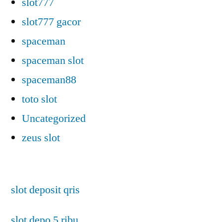
slot777
slot777 gacor
spaceman
spaceman slot
spaceman88
toto slot
Uncategorized
zeus slot
slot deposit qris
slot depo 5 ribu