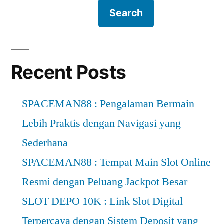
SBOBET88
Search
&
Agen
Judi
Bola
Recent Posts
Resmi
SPACEMAN88 : Pengalaman Bermain
Lebih Praktis dengan Navigasi yang
Sederhana
SPACEMAN88 : Tempat Main Slot Online
Resmi dengan Peluang Jackpot Besar
SLOT DEPO 10K : Link Slot Digital
Terpercaya dengan Sistem Deposit yang