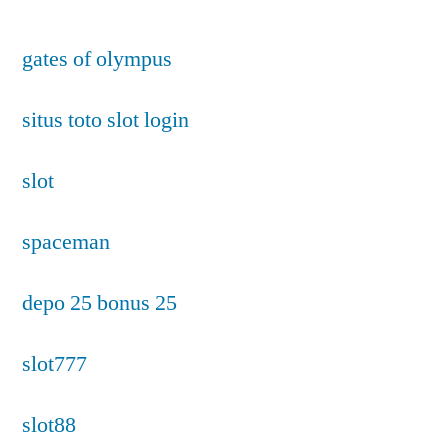
gates of olympus
situs toto slot login
slot
spaceman
depo 25 bonus 25
slot777
slot88