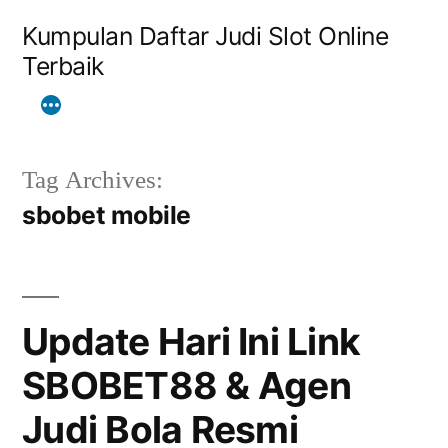
Skip
Kumpulan Daftar Judi Slot Online
to
Terbaik
content
Tag Archives:
sbobet mobile
Update Hari Ini Link
SBOBET88 & Agen
Judi Bola Resmi