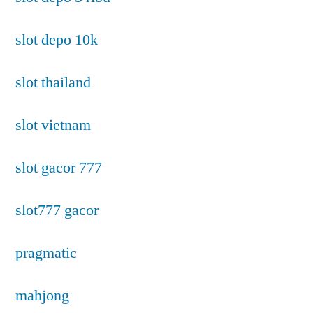
slot depo 10k
slot thailand
slot vietnam
slot gacor 777
slot777 gacor
pragmatic
mahjong