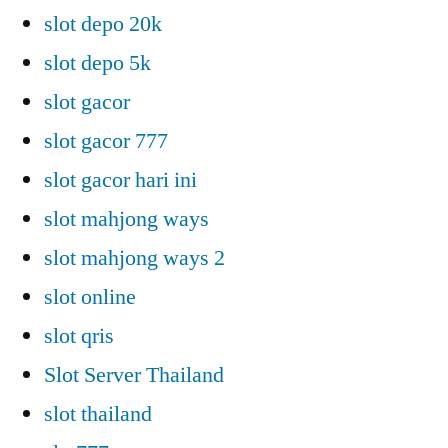
slot depo 20k
slot depo 5k
slot gacor
slot gacor 777
slot gacor hari ini
slot mahjong ways
slot mahjong ways 2
slot online
slot qris
Slot Server Thailand
slot thailand