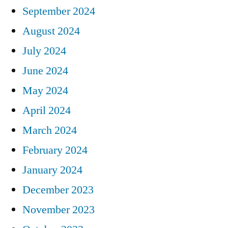
September 2024
August 2024
July 2024
June 2024
May 2024
April 2024
March 2024
February 2024
January 2024
December 2023
November 2023