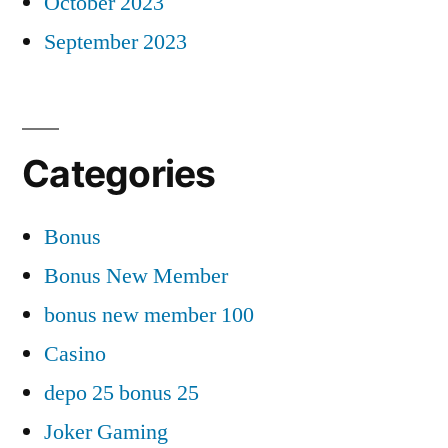
October 2023
September 2023
Categories
Bonus
Bonus New Member
bonus new member 100
Casino
depo 25 bonus 25
Joker Gaming