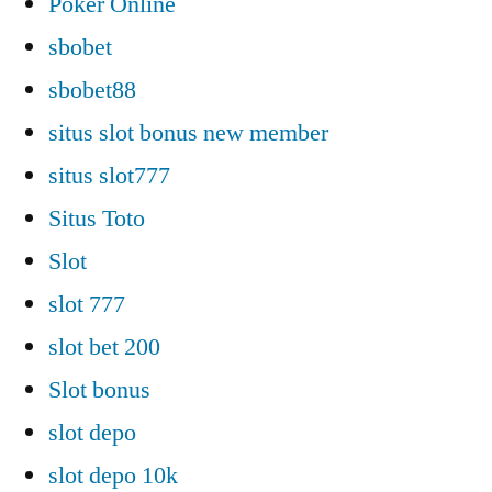
Poker Online
sbobet
sbobet88
situs slot bonus new member
situs slot777
Situs Toto
Slot
slot 777
slot bet 200
Slot bonus
slot depo
slot depo 10k