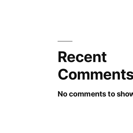
Recent
Comment
No comments to show