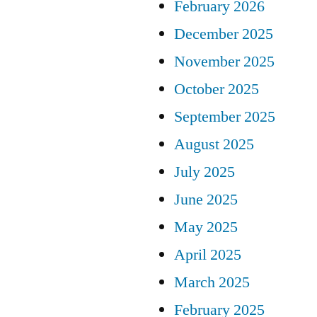
February 2026
December 2025
November 2025
October 2025
September 2025
August 2025
July 2025
June 2025
May 2025
April 2025
March 2025
February 2025