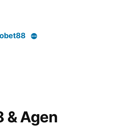
obet88
8 & Agen