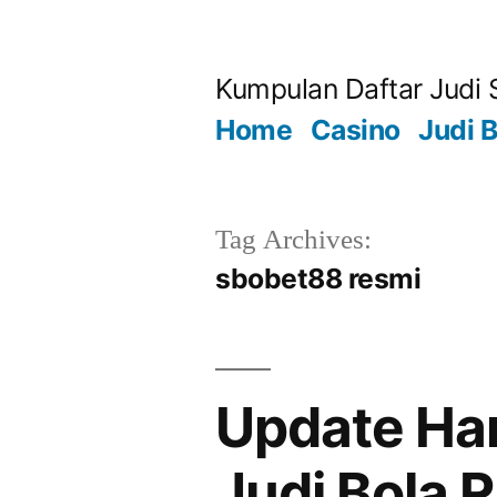
Skip
to
Kumpulan Daftar Judi S
content
Home
Casino
Judi B
Tag Archives:
sbobet88 resmi
Update Har
Judi Bola 