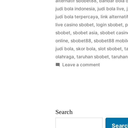
alternatif sbobet88
,
bandar bola o
SBOBET8
judi bola indonesia
,
judi bola live
,
&
judi bola terpercaya
,
link alternat
live casino sbobet
,
login sbobet
,
p
Agen
sbobet
,
sbobet asia
,
sbobet casin
Judi
online
,
sbobet88
,
sbobet88 mobil
Bola
judi bola
,
skor bola
,
slot sbobet
,
t
olahraga
,
taruhan sbobet
,
taruhan
Resmi”
on
Leave a comment
Update
Hari
Ini
Link
SBOBET88
Search
&
Agen
Searc