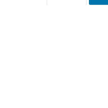
Judi
Bola
Resmi