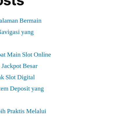
laman Bermain
Navigasi yang
 Main Slot Online
 Jackpot Besar
 Slot Digital
tem Deposit yang
h Praktis Melalui