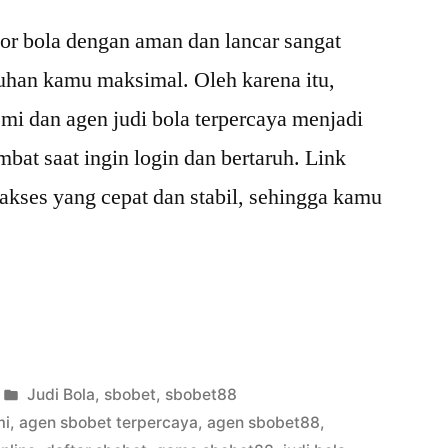
kor bola dengan aman dan lancar sangat
uhan kamu maksimal. Oleh karena itu,
esmi dan agen judi bola terpercaya menjadi
mbat saat ingin login dan bertaruh. Link
 akses yang cepat dan stabil, sehingga kamu
Posted
Judi Bola
,
sbobet
,
sbobet88
in
mi
,
agen sbobet terpercaya
,
agen sbobet88
,