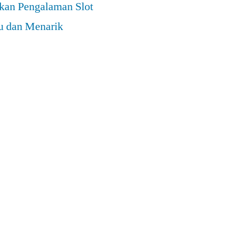
an Pengalaman Slot
u dan Menarik