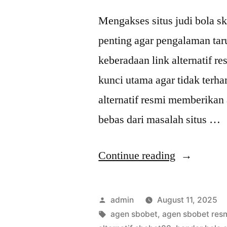
Mengakses situs judi bola s
penting agar pengalaman tar
keberadaan link alternatif r
kunci utama agar tidak terha
alternatif resmi memberikan
bebas dari masalah situs …
“Update
Continue reading
Hari
Ini
Posted
admin
August 11, 2025
Link
by
Tags:
agen sbobet
,
agen sbobet res