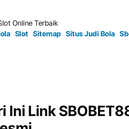
lot Online Terbaik
ola
Slot
Sitemap
Situs Judi Bola
Sb
i Ini Link SBOBET8
Resmi