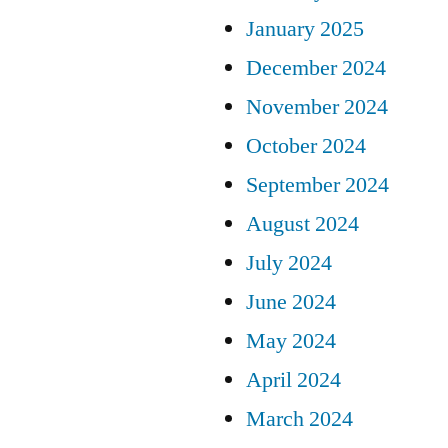
January 2025
December 2024
November 2024
October 2024
September 2024
August 2024
July 2024
June 2024
May 2024
April 2024
March 2024