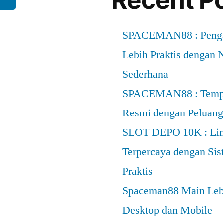
SPACEMAN88 : Penga
Lebih Praktis dengan 
Sederhana
SPACEMAN88 : Tempat
Resmi dengan Peluang
SLOT DEPO 10K : Link
Terpercaya dengan Sis
Praktis
Spaceman88 Main Lebi
Desktop dan Mobile