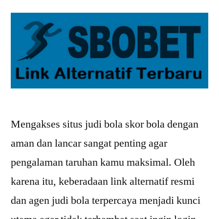
Mengakses situs judi bola skor bola dengan
aman dan lancar sangat penting agar
pengalaman taruhan kamu maksimal. Oleh
karena itu, keberadaan link alternatif resmi
dan agen judi bola terpercaya menjadi kunci