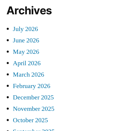
Archives
July 2026
June 2026
May 2026
April 2026
March 2026
February 2026
December 2025
November 2025
October 2025