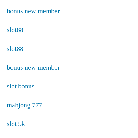
bonus new member
slot88
slot88
bonus new member
slot bonus
mahjong 777
slot 5k