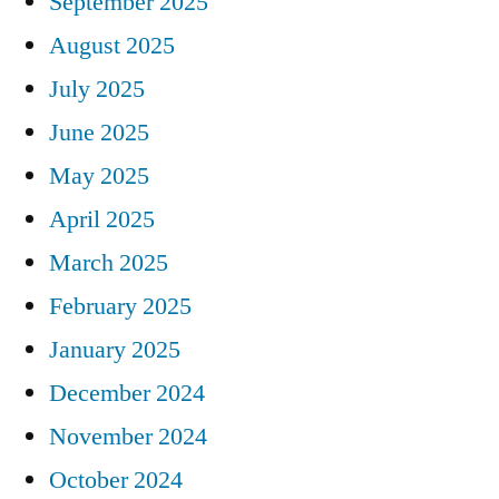
September 2025
August 2025
July 2025
June 2025
May 2025
April 2025
March 2025
February 2025
January 2025
December 2024
November 2024
October 2024