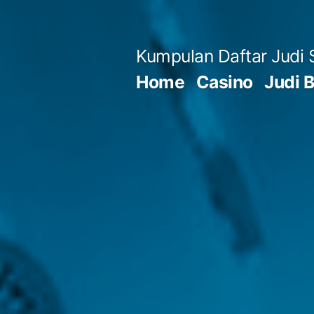
Skip
to
Kumpulan Daftar Judi S
content
Home
Casino
Judi B