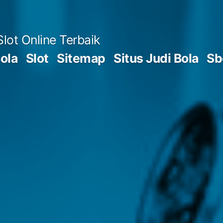
lot Online Terbaik
ola
Slot
Sitemap
Situs Judi Bola
Sb