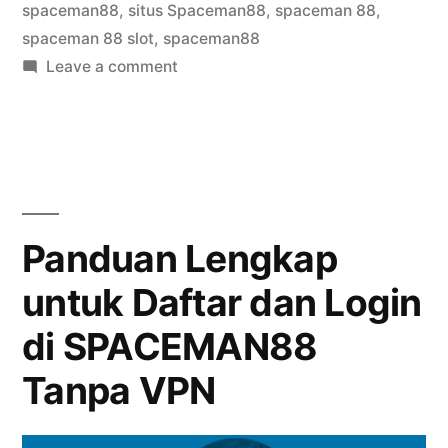
spaceman88
,
situs Spaceman88
,
spaceman 88
,
Terbaik
spaceman 88 slot
,
spaceman88
untuk
on
Leave a comment
Keseruan
Warga
Bermain
Konoha”
Slot
di
SPACEMAN88:
Situs
Panduan Lengkap
Terbaik
untuk Daftar dan Login
untuk
Warga
di SPACEMAN88
Konoha
Tanpa VPN