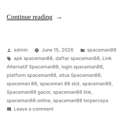
“Tersedia
Continue reading
Link
Resmi
Posted
Posted
admin
June 15, 2026
spaceman88
Spaceman88:
by
Tags:
in
apk spaceman88
,
daftar spaceman88
,
Link
Platform
Alternatif Spaceman88
,
login spaceman88
,
Terbaik
platform spaceman88
,
situs Spaceman88
,
spaceman 88
,
spaceman 88 slot
,
spaceman88
,
untuk
Spaceman88 gacor
,
spaceman88 link
,
Judi
spaceman88 online
,
spaceman88 terpercaya
on
Leave a comment
Online”
Tersedia
Link
Resmi