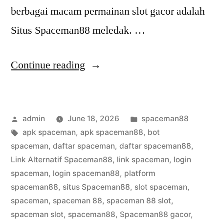
berbagai macam permainan slot gacor adalah
Situs Spaceman88 meledak. …
“Buktikan
Continue reading
Keberuntungan
Anda
Posted
Posted
admin
June 18, 2026
spaceman88
di
by
Tags:
in
apk spaceman
,
apk spaceman88
,
bot
Link
spaceman
,
daftar spaceman
,
daftar spaceman88
,
Alternatif
Link Alternatif Spaceman88
,
link spaceman
,
login
spaceman
,
login spaceman88
,
platform
Resmi
spaceman88
,
situs Spaceman88
,
slot spaceman
,
Spaceman88
spaceman
,
spaceman 88
,
spaceman 88 slot
,
spaceman slot
,
spaceman88
,
Spaceman88 gacor
,
dan