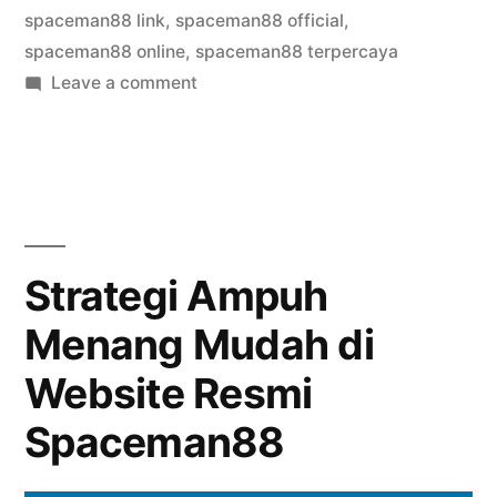
spaceman88 link
,
spaceman88 official
,
Raih
spaceman88 online
,
spaceman88 terpercaya
Hadiah
on
Leave a comment
Buktikan
Jawdropping”
Keberuntungan
Anda
di
Link
Alternatif
Strategi Ampuh
Resmi
Menang Mudah di
Spaceman88
dan
Website Resmi
Raih
Hadiah
Spaceman88
Jawdropping