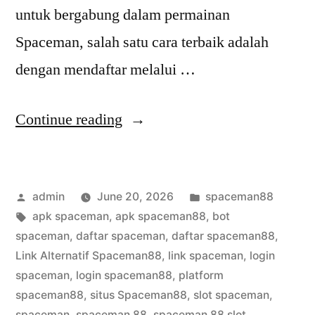
untuk bergabung dalam permainan
Spaceman, salah satu cara terbaik adalah
dengan mendaftar melalui …
“Rahasia
Continue reading
Kesuksesan
Bermain
Posted
Posted
admin
June 20, 2026
spaceman88
Permainan
by
Tags:
in
apk spaceman
,
apk spaceman88
,
bot
Spaceman
spaceman
,
daftar spaceman
,
daftar spaceman88
,
di
Link Alternatif Spaceman88
,
link spaceman
,
login
spaceman
,
login spaceman88
,
platform
Situs
spaceman88
,
situs Spaceman88
,
slot spaceman
,
Spaceman88
spaceman
,
spaceman 88
,
spaceman 88 slot
,