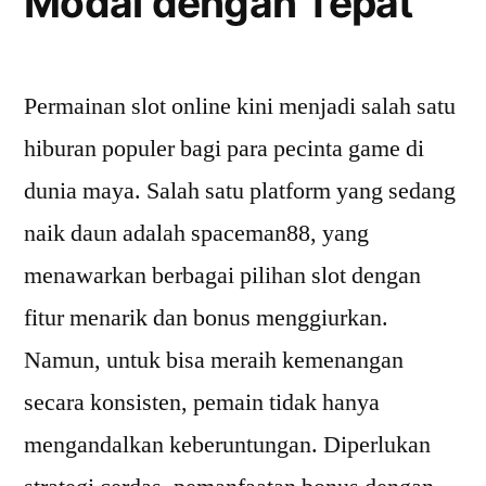
Modal dengan Tepat
Permainan slot online kini menjadi salah satu
hiburan populer bagi para pecinta game di
dunia maya. Salah satu platform yang sedang
naik daun adalah spaceman88, yang
menawarkan berbagai pilihan slot dengan
fitur menarik dan bonus menggiurkan.
Namun, untuk bisa meraih kemenangan
secara konsisten, pemain tidak hanya
mengandalkan keberuntungan. Diperlukan