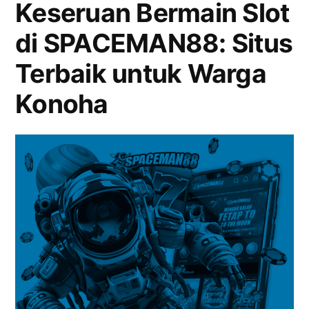
Keseruan Bermain Slot
yang
di SPACEMAN88: Situs
Tepat
Terbaik untuk Warga
Konoha