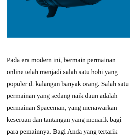
Pada era modern ini, bermain permainan
online telah menjadi salah satu hobi yang
populer di kalangan banyak orang. Salah satu
permainan yang sedang naik daun adalah
permainan Spaceman, yang menawarkan
keseruan dan tantangan yang menarik bagi
para pemainnya. Bagi Anda yang tertarik