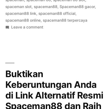
spaceman slot
,
spaceman88
,
Spaceman88 gacor
,
Terpercaya”
spaceman88 link
,
spaceman88 official
,
spaceman88 online
,
spaceman88 terpercaya
on
Leave a comment
Rahasia
Kesuksesan
Bermain
Permainan
Spaceman
di
Buktikan
Situs
Keberuntungan Anda
Spaceman88
Terpercaya
di Link Alternatif Resmi
Spaceman88 dan Raih