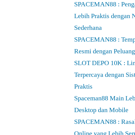
SPACEMAN88 : Penga
Lebih Praktis dengan 
Sederhana
SPACEMAN88 : Tempat
Resmi dengan Peluang
SLOT DEPO 10K : Link
Terpercaya dengan Sis
Praktis
Spaceman88 Main Lebi
Desktop dan Mobile
SPACEMAN88 : Rasak
Online yang Lebih Ser