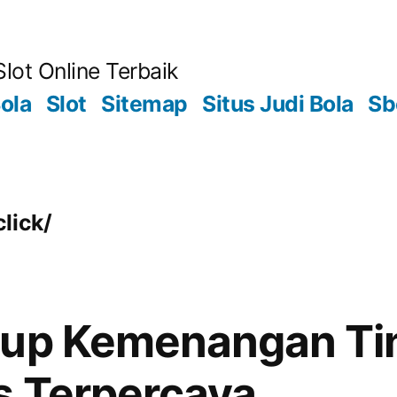
lot Online Terbaik
ola
Slot
Sitemap
Situs Judi Bola
Sb
lick/
up Kemenangan Ting
s Terpercaya