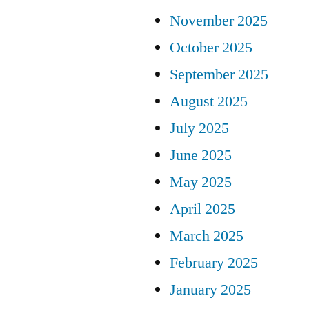
November 2025
October 2025
September 2025
August 2025
July 2025
June 2025
May 2025
April 2025
March 2025
February 2025
January 2025