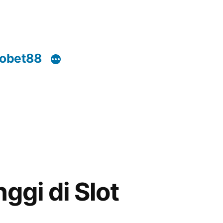
obet88
gi di Slot