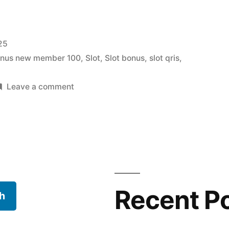
an
25
nus new member 100
,
Slot
,
Slot bonus
,
slot qris
,
on
Leave a comment
Rahasia
Raup
Kemenangan
Tinggi
”
di
Slot
Gacor
Recent P
h
Stius
Terpercaya