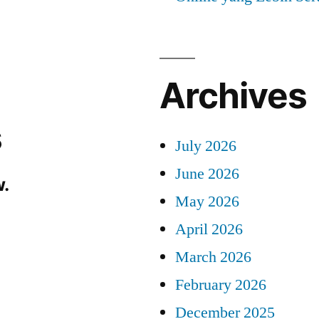
Archives
s
July 2026
June 2026
.
May 2026
April 2026
March 2026
February 2026
December 2025