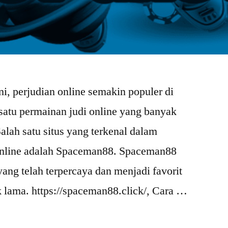
 ini, perjudian online semakin populer di
satu permainan judi online yang banyak
Salah satu situs yang terkenal dalam
online adalah Spaceman88. Spaceman88
yang telah terpercaya dan menjadi favorit
ak lama. https://spaceman88.click/, Cara …