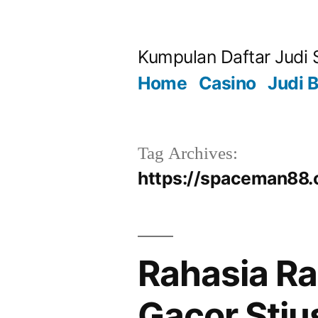
Skip
to
Kumpulan Daftar Judi S
content
Home
Casino
Judi B
Tag Archives:
https://spaceman88.c
Rahasia Ra
Gacor Stiu