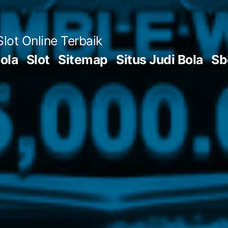
lot Online Terbaik
ola
Slot
Sitemap
Situs Judi Bola
Sb