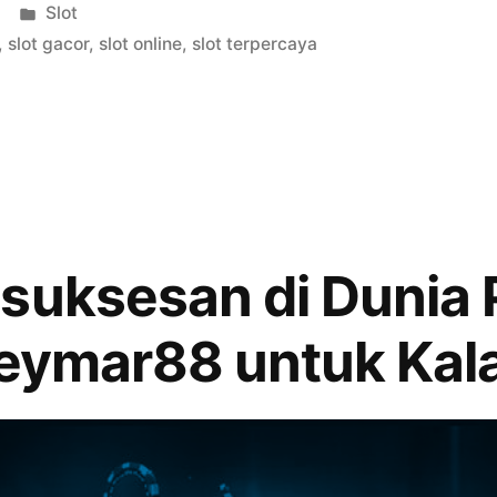
Posted
Slot
in
,
slot gacor
,
slot online
,
slot terpercaya
suksesan di Dunia 
Neymar88 untuk Kal