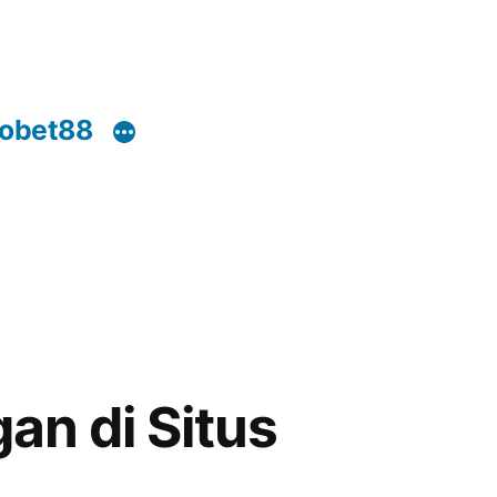
obet88
n di Situs