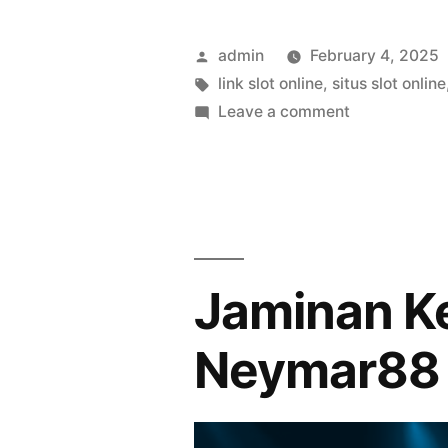
Ampuh
Meraih
Posted
admin
February 4, 2025
Kemenang
by
Tags:
link slot online
,
situs slot online
on
Leave a comment
di
Tips
Situs
Ampuh
Meraih
Link
Kemenangan
Slot
di
Gacor
Situs
Jaminan K
Link
Hari
Slot
Neymar88 M
Ini”
Gacor
Hari
Ini