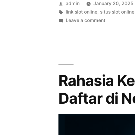
Bermain
Posted
admin
January 20, 2025
di
by
Tags:
link slot online
,
situs slot online
on
Leave a comment
Neymar88
Jaminan
Melalui
Keamanan
Bermain
Link
di
Alternatif
Neymar88
Resmi”
Melalui
Rahasia Ke
Link
Alternatif
Daftar di 
Resmi