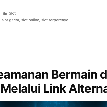
Posted
Slot
an
in
,
slot gacor
,
slot online
,
slot terpercaya
eamanan Bermain d
elalui Link Alterna