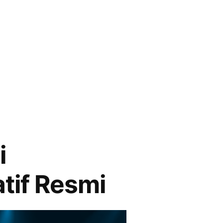
i
tif Resmi