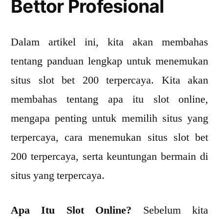
Bettor Profesional
Dalam artikel ini, kita akan membahas
tentang panduan lengkap untuk menemukan
situs slot bet 200 terpercaya. Kita akan
membahas tentang apa itu slot online,
mengapa penting untuk memilih situs yang
terpercaya, cara menemukan situs slot bet
200 terpercaya, serta keuntungan bermain di
situs yang terpercaya.
Apa Itu Slot Online?
Sebelum kita