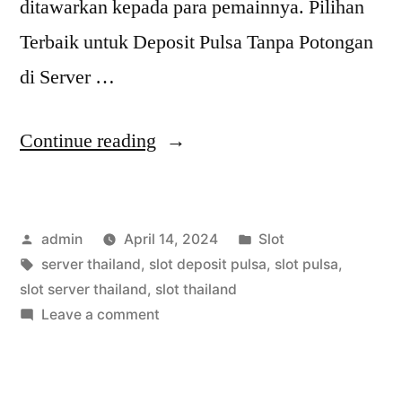
ditawarkan kepada para pemainnya. Pilihan
Terbaik untuk Deposit Pulsa Tanpa Potongan
di Server …
“Layanan
Continue reading
Profesional
Deposit
Posted
Posted
admin
April 14, 2024
Slot
Pulsa
by
Tags:
in
server thailand
,
slot deposit pulsa
,
slot pulsa
,
Tanpa
slot server thailand
,
slot thailand
Potongan
on
Leave a comment
Layanan
dari
Profesional
Server
Deposit