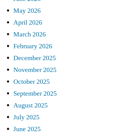
May 2026
April 2026
March 2026
February 2026
December 2025
November 2025
October 2025
September 2025
August 2025
July 2025
June 2025