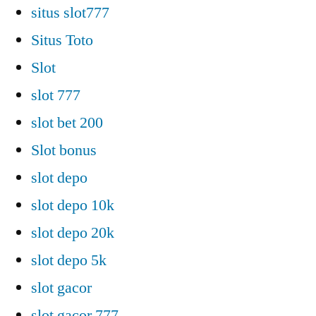
situs slot777
Situs Toto
Slot
slot 777
slot bet 200
Slot bonus
slot depo
slot depo 10k
slot depo 20k
slot depo 5k
slot gacor
slot gacor 777