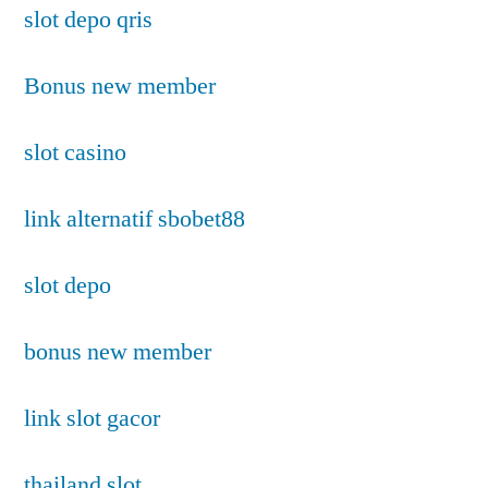
slot depo qris
Bonus new member
slot casino
link alternatif sbobet88
slot depo
bonus new member
link slot gacor
thailand slot