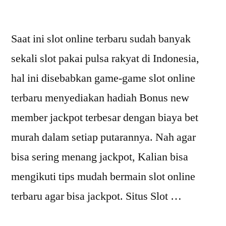
Saat ini slot online terbaru sudah banyak
sekali slot pakai pulsa rakyat di Indonesia,
hal ini disebabkan game-game slot online
terbaru menyediakan hadiah Bonus new
member jackpot terbesar dengan biaya bet
murah dalam setiap putarannya. Nah agar
bisa sering menang jackpot, Kalian bisa
mengikuti tips mudah bermain slot online
terbaru agar bisa jackpot. Situs Slot …