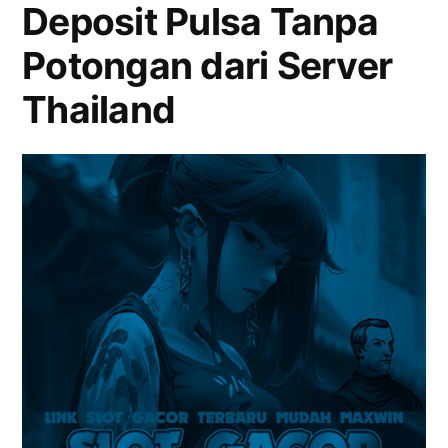
Deposit Pulsa Tanpa
2023
Potongan dari Server
Thailand