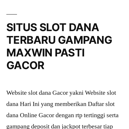
Pulsa
Thailand”
Tanpa
Potongan
SITUS SLOT DANA
dari
TERBARU GAMPANG
Server
Thailand
MAXWIN PASTI
GACOR
Website slot dana Gacor yakni Website slot
dana Hari Ini yang memberikan Daftar slot
dana Online Gacor dengan rtp tertinggi serta
gampang deposit dan jackpot terbesar tiap