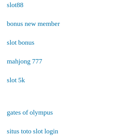
slot88
bonus new member
slot bonus
mahjong 777
slot 5k
gates of olympus
situs toto slot login