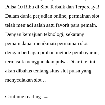
Pulsa 10 Ribu di Slot Terbaik dan Terpercaya!
Dalam dunia perjudian online, permainan slot
telah menjadi salah satu favorit para pemain.
Dengan kemajuan teknologi, sekarang
pemain dapat menikmati permainan slot
dengan berbagai pilihan metode pembayaran,
termasuk menggunakan pulsa. Di artikel ini,
akan dibahas tentang situs slot pulsa yang
menyediakan slot …
“Jadilah
Continue reading