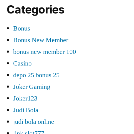
Categories
Bonus
Bonus New Member
bonus new member 100
Casino
depo 25 bonus 25
Joker Gaming
Joker123
Judi Bola
judi bola online
link slot777