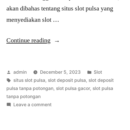
akan dibahas tentang situs slot pulsa yang
menyediakan slot …
“Jadilah
Continue reading
Pemenang
dengan
Posted
Posted
admin
December 5, 2023
Slot
Minimal
by
Tags:
in
situs slot pulsa
,
slot deposit pulsa
,
slot deposit
Deposit
pulsa tanpa potongan
,
slot pulsa gacor
,
slot pulsa
Pulsa
tanpa potongan
on
Leave a comment
10
Jadilah
Ribu
Pemenang
dengan