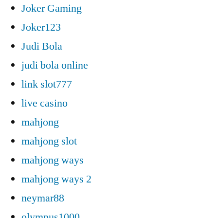
Joker Gaming
Joker123
Judi Bola
judi bola online
link slot777
live casino
mahjong
mahjong slot
mahjong ways
mahjong ways 2
neymar88
olympus1000