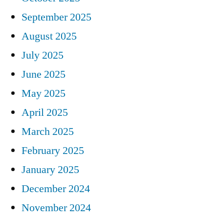
September 2025
August 2025
July 2025
June 2025
May 2025
April 2025
March 2025
February 2025
January 2025
December 2024
November 2024