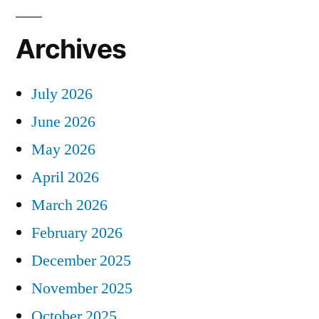
Archives
July 2026
June 2026
May 2026
April 2026
March 2026
February 2026
December 2025
November 2025
October 2025