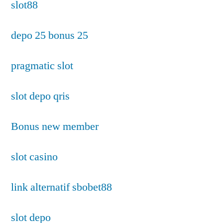
slot88
depo 25 bonus 25
pragmatic slot
slot depo qris
Bonus new member
slot casino
link alternatif sbobet88
slot depo