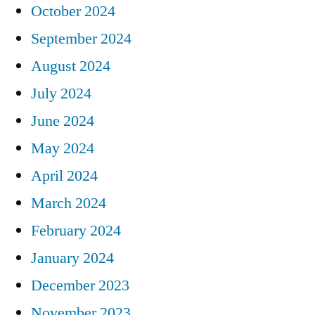
October 2024
September 2024
August 2024
July 2024
June 2024
May 2024
April 2024
March 2024
February 2024
January 2024
December 2023
November 2023