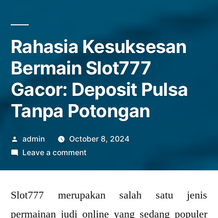
Rahasia Kesuksesan
Bermain Slot777
Gacor: Deposit Pulsa
Tanpa Potongan
Posted
admin
October 8, 2024
by
on
Leave a comment
Rahasia
Kesuksesan
Slot777 merupakan salah satu jenis
Bermain
Slot777
permainan judi online yang sedang populer