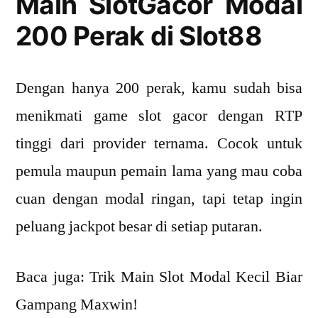
Main SlotGacor Modal
200 Perak di Slot88
Dengan hanya 200 perak, kamu sudah bisa
menikmati game slot gacor dengan RTP
tinggi dari provider ternama. Cocok untuk
pemula maupun pemain lama yang mau coba
cuan dengan modal ringan, tapi tetap ingin
peluang jackpot besar di setiap putaran.
Baca juga: Trik Main Slot Modal Kecil Biar
Gampang Maxwin!