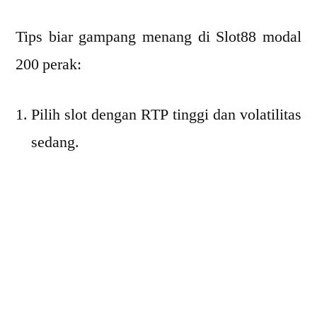
Tips biar gampang menang di Slot88 modal
200 perak:
Pilih slot dengan RTP tinggi dan volatilitas
sedang.
Manfaatkan bonus dan free spin agar
modal makin panjang.
Main di jam gacor untuk peluang jackpot
lebih sering.