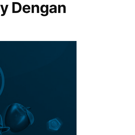
lay Dengan