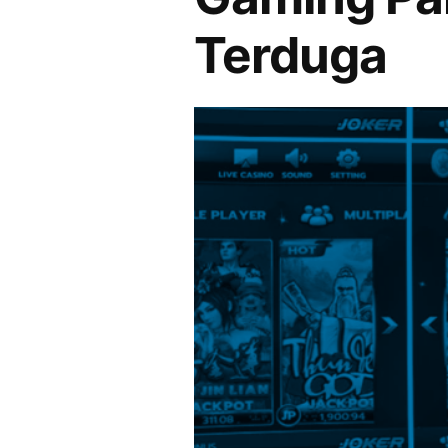
Terduga