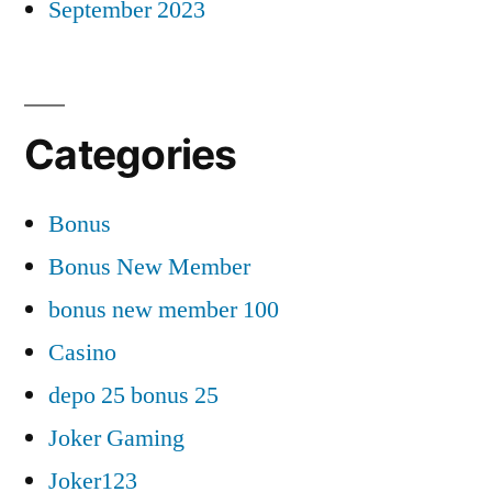
September 2023
Categories
Bonus
Bonus New Member
bonus new member 100
Casino
depo 25 bonus 25
Joker Gaming
Joker123