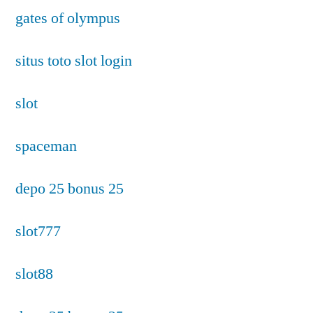
gates of olympus
situs toto slot login
slot
spaceman
depo 25 bonus 25
slot777
slot88