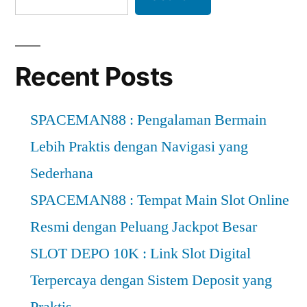
Server
Gampang
Menang
Luar”
Jackpot
Dari
Recent Posts
Slot
Server
SPACEMAN88 : Pengalaman Bermain
Luar
Lebih Praktis dengan Navigasi yang
Sederhana
SPACEMAN88 : Tempat Main Slot Online
Resmi dengan Peluang Jackpot Besar
SLOT DEPO 10K : Link Slot Digital
Terpercaya dengan Sistem Deposit yang