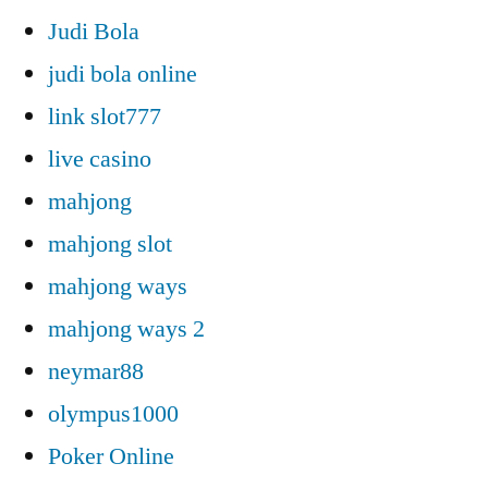
Judi Bola
judi bola online
link slot777
live casino
mahjong
mahjong slot
mahjong ways
mahjong ways 2
neymar88
olympus1000
Poker Online