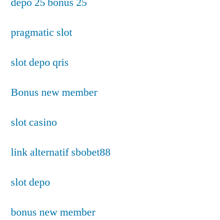
depo 25 bonus 25
pragmatic slot
slot depo qris
Bonus new member
slot casino
link alternatif sbobet88
slot depo
bonus new member