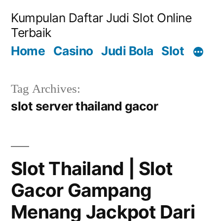
Skip
Kumpulan Daftar Judi Slot Online
to
Terbaik
content
Home
Casino
Judi Bola
Slot
Tag Archives:
slot server thailand gacor
Slot Thailand | Slot
Gacor Gampang
Menang Jackpot Dari