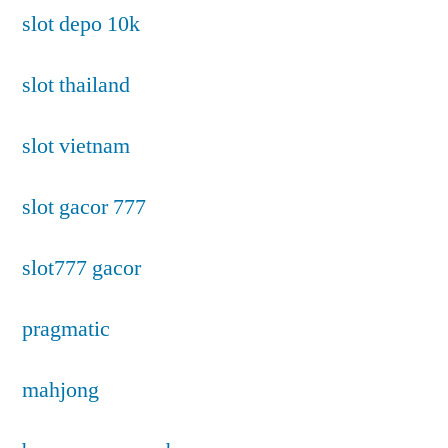
slot depo 10k
slot thailand
slot vietnam
slot gacor 777
slot777 gacor
pragmatic
mahjong