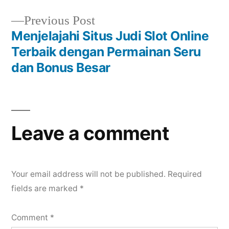
Previous
Previous Post
post:
Menjelajahi Situs Judi Slot Online
Terbaik dengan Permainan Seru
dan Bonus Besar
Leave a comment
Your email address will not be published.
Required
fields are marked
*
Comment
*