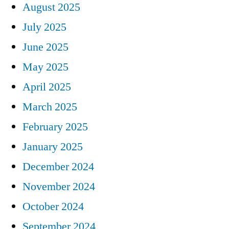
August 2025
July 2025
June 2025
May 2025
April 2025
March 2025
February 2025
January 2025
December 2024
November 2024
October 2024
September 2024