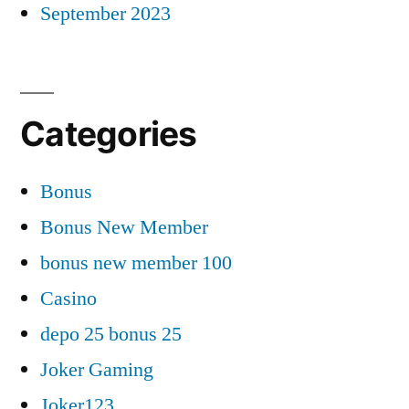
September 2023
Categories
Bonus
Bonus New Member
bonus new member 100
Casino
depo 25 bonus 25
Joker Gaming
Joker123