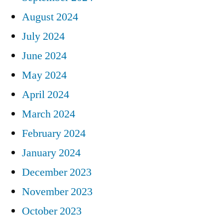
August 2024
July 2024
June 2024
May 2024
April 2024
March 2024
February 2024
January 2024
December 2023
November 2023
October 2023