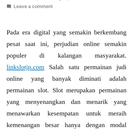
by
on
Leave a comment
Cari
Keseruan
Pada era digital yang semakin berkembang
dan
Keberuntungan
pesat saat ini, perjudian online semakin
di
populer di kalangan masyarakat.
Situs
Slot
linkslotjp.com
Salah satu permainan judi
Bet
online yang banyak diminati adalah
Kecil
permainan slot. Slot merupakan permainan
200
Perak
yang menyenangkan dan menarik yang
menawarkan kesempatan untuk meraih
kemenangan besar hanya dengan modal