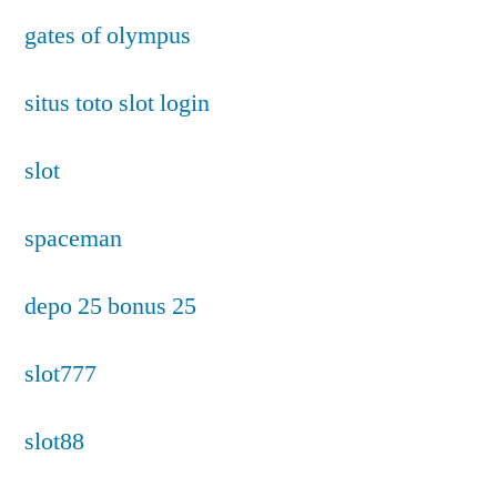
gates of olympus
situs toto slot login
slot
spaceman
depo 25 bonus 25
slot777
slot88