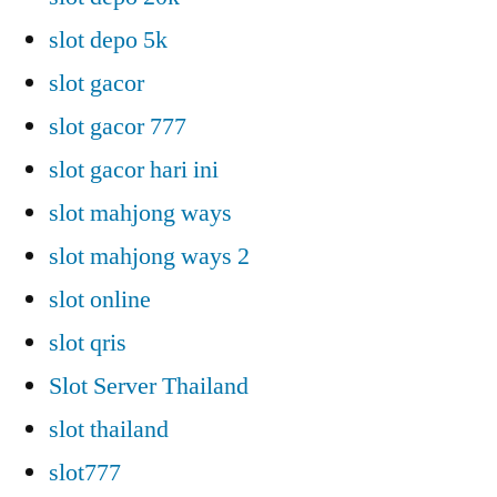
slot depo 5k
slot gacor
slot gacor 777
slot gacor hari ini
slot mahjong ways
slot mahjong ways 2
slot online
slot qris
Slot Server Thailand
slot thailand
slot777