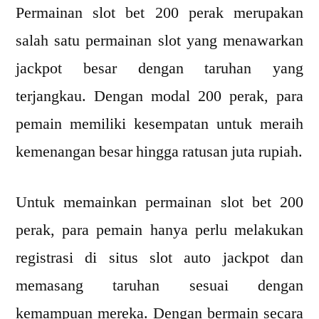
Permainan slot bet 200 perak merupakan
salah satu permainan slot yang menawarkan
jackpot besar dengan taruhan yang
terjangkau. Dengan modal 200 perak, para
pemain memiliki kesempatan untuk meraih
kemenangan besar hingga ratusan juta rupiah.
Untuk memainkan permainan slot bet 200
perak, para pemain hanya perlu melakukan
registrasi di situs slot auto jackpot dan
memasang taruhan sesuai dengan
kemampuan mereka. Dengan bermain secara