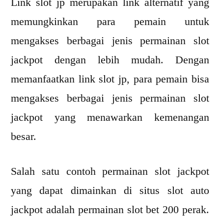
Link slot jp merupakan link alternatif yang
memungkinkan para pemain untuk
mengakses berbagai jenis permainan slot
jackpot dengan lebih mudah. Dengan
memanfaatkan link slot jp, para pemain bisa
mengakses berbagai jenis permainan slot
jackpot yang menawarkan kemenangan
besar.
Salah satu contoh permainan slot jackpot
yang dapat dimainkan di situs slot auto
jackpot adalah permainan slot bet 200 perak.