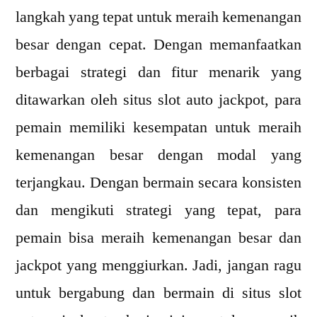
langkah yang tepat untuk meraih kemenangan
besar dengan cepat. Dengan memanfaatkan
berbagai strategi dan fitur menarik yang
ditawarkan oleh situs slot auto jackpot, para
pemain memiliki kesempatan untuk meraih
kemenangan besar dengan modal yang
terjangkau. Dengan bermain secara konsisten
dan mengikuti strategi yang tepat, para
pemain bisa meraih kemenangan besar dan
jackpot yang menggiurkan. Jadi, jangan ragu
untuk bergabung dan bermain di situs slot