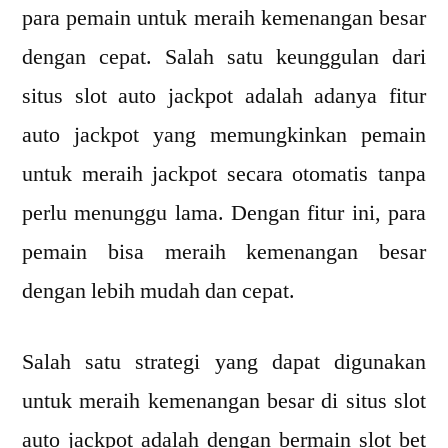
para pemain untuk meraih kemenangan besar
dengan cepat. Salah satu keunggulan dari
situs slot auto jackpot adalah adanya fitur
auto jackpot yang memungkinkan pemain
untuk meraih jackpot secara otomatis tanpa
perlu menunggu lama. Dengan fitur ini, para
pemain bisa meraih kemenangan besar
dengan lebih mudah dan cepat.
Salah satu strategi yang dapat digunakan
untuk meraih kemenangan besar di situs slot
auto jackpot adalah dengan bermain slot bet