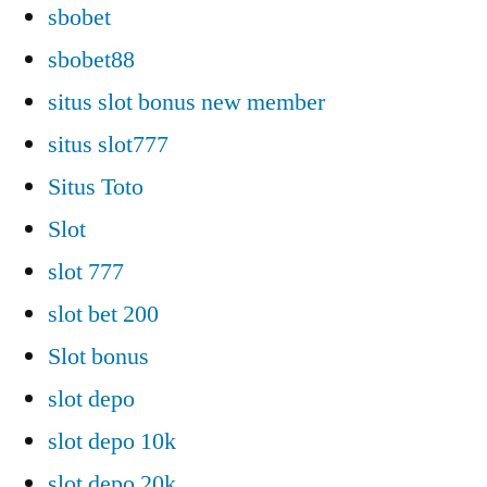
sbobet
sbobet88
situs slot bonus new member
situs slot777
Situs Toto
Slot
slot 777
slot bet 200
Slot bonus
slot depo
slot depo 10k
slot depo 20k