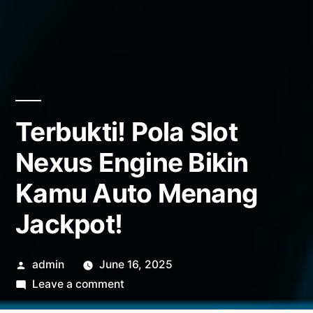
Terbukti! Pola Slot
Nexus Engine Bikin
Kamu Auto Menang
Jackpot!
Posted
admin
June 16, 2025
by
on
Leave a comment
Terbukti!