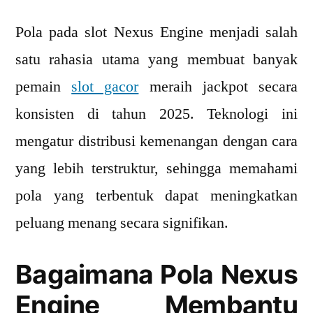
Pola
Pola pada slot Nexus Engine menjadi salah
Slot
Nexus
satu rahasia utama yang membuat banyak
Engine
pemain
slot gacor
meraih jackpot secara
Bikin
Kamu
konsisten di tahun 2025. Teknologi ini
Auto
mengatur distribusi kemenangan dengan cara
Menang
yang lebih terstruktur, sehingga memahami
Jackpot!
pola yang terbentuk dapat meningkatkan
peluang menang secara signifikan.
Bagaimana Pola Nexus
Engine Membantu