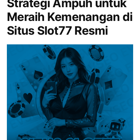
Strategi Ampuh untuk
Kemenangan
Meraih Kemenangan di
Besar
Situs Slot77 Resmi