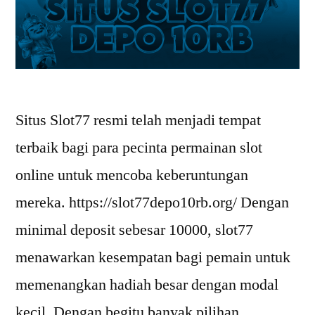
Situs Slot77 resmi telah menjadi tempat
terbaik bagi para pecinta permainan slot
online untuk mencoba keberuntungan
mereka. https://slot77depo10rb.org/ Dengan
minimal deposit sebesar 10000, slot77
menawarkan kesempatan bagi pemain untuk
memenangkan hadiah besar dengan modal
kecil. Dengan begitu banyak pilihan