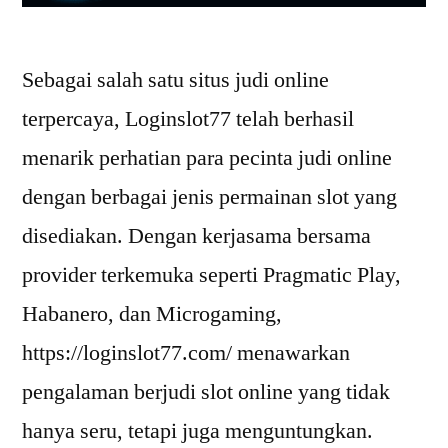
Sebagai salah satu situs judi online
terpercaya, Loginslot77 telah berhasil
menarik perhatian para pecinta judi online
dengan berbagai jenis permainan slot yang
disediakan. Dengan kerjasama bersama
provider terkemuka seperti Pragmatic Play,
Habanero, dan Microgaming,
https://loginslot77.com/ menawarkan
pengalaman berjudi slot online yang tidak
hanya seru, tetapi juga menguntungkan.