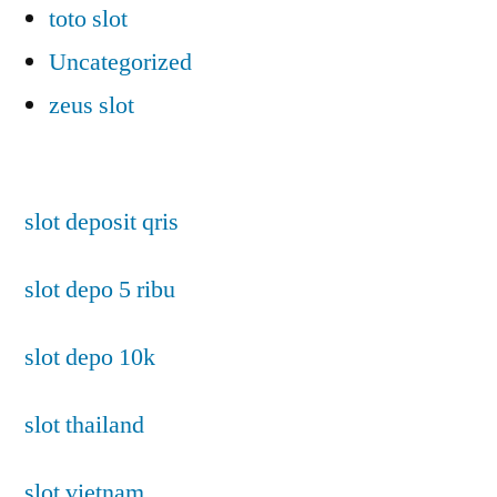
toto slot
Uncategorized
zeus slot
slot deposit qris
slot depo 5 ribu
slot depo 10k
slot thailand
slot vietnam