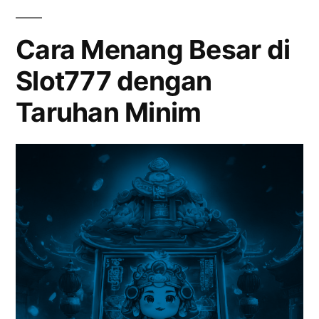
Bermain
di
Cara Menang Besar di
Loginslot77
Slot777 dengan
Taruhan Minim