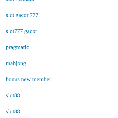
slot gacor 777
slot777 gacor
pragmatic
mahjong
bonus new member
slot88
slot88