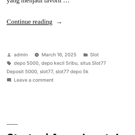
yang menjadi favorit …
“Strategi
Continue reading
Bermain
Slot
Posted
Posted
admin
March 16, 2025
Slot
Online
by
Tags:
in
depo 5000
,
depo kecil 5ribu
,
situs Slot77
untuk
Deposit 5000
,
slot77
,
slot77 depo 5k
Mendapatkan
on
Leave a comment
Strategi
Kemenangan
Bermain
Besar”
Slot
Online
untuk
Mendapatkan