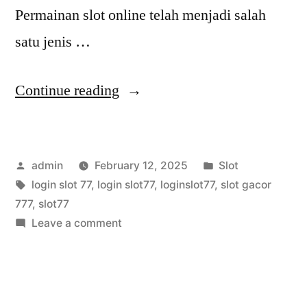
Permainan slot online telah menjadi salah
satu jenis …
“Raih
Continue reading
Kemenangan
Besar
Posted
Posted
admin
February 12, 2025
Slot
dengan
by
Tags:
in
login slot 77
,
login slot77
,
loginslot77
,
slot gacor
Bermain
777
,
slot77
di
on
Leave a comment
Raih
Loginslot77”
Kemenangan
Besar
dengan