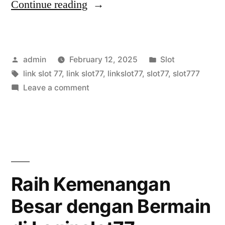
“Rahasia
Continue reading
Kesuksesan
Linkslot77:
Posted
Posted
admin
February 12, 2025
Slot
Reputasi
by
Tags:
in
link slot 77
,
link slot77
,
linkslot77
,
slot77
,
slot777
Terbaik
on
Leave a comment
di
Rahasia
Kesuksesan
Industri
Linkslot77:
Judi
Reputasi
Terbaik
Online”
di
Raih Kemenangan
Industri
Besar dengan Bermain
Judi
Online