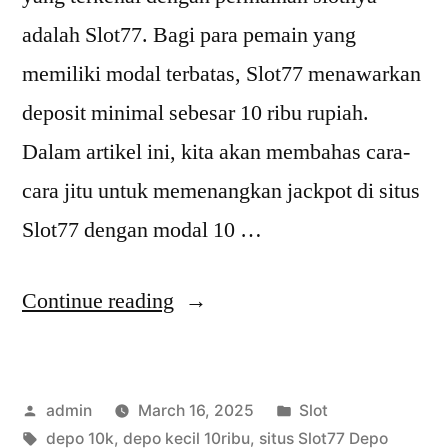
adalah Slot77. Bagi para pemain yang
memiliki modal terbatas, Slot77 menawarkan
deposit minimal sebesar 10 ribu rupiah.
Dalam artikel ini, kita akan membahas cara-
cara jitu untuk memenangkan jackpot di situs
Slot77 dengan modal 10 …
“Cara
Continue reading
Jitu
Memenangkan
Posted
Posted
admin
March 16, 2025
Slot
Jackpot
by
Tags:
in
depo 10k
,
depo kecil 10ribu
,
situs Slot77 Depo