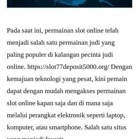
Pada saat ini, permainan slot online telah
menjadi salah satu permainan judi yang
paling populer di kalangan pecinta judi
online. https://slot77deposit5000.org/ Dengan
kemajuan teknologi yang pesat, kini pemain
dapat dengan mudah mengakses permainan
slot online kapan saja dan di mana saja
melalui perangkat elektronik seperti laptop,
komputer, atau smartphone. Salah satu situs