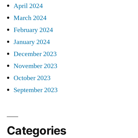
April 2024
March 2024
February 2024
January 2024
December 2023
November 2023
October 2023
September 2023
Categories