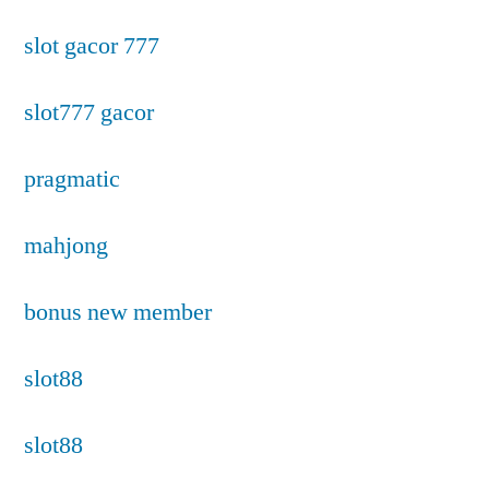
slot gacor 777
slot777 gacor
pragmatic
mahjong
bonus new member
slot88
slot88