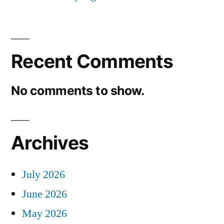
Recent Comments
No comments to show.
Archives
July 2026
June 2026
May 2026