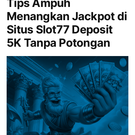
Tips Ampuh
Kemenangan
Menangkan Jackpot di
Besar
Situs Slot77 Deposit
5K Tanpa Potongan