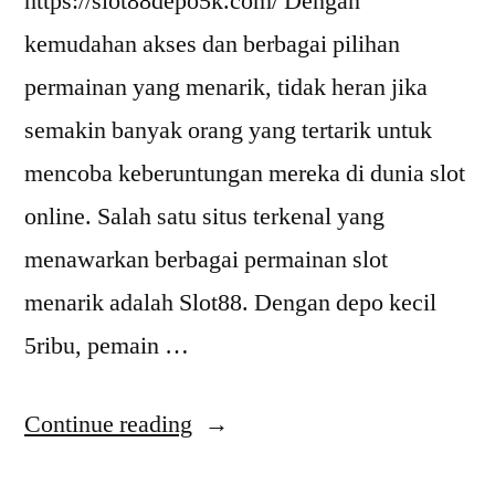
https://slot88depo5k.com/ Dengan
kemudahan akses dan berbagai pilihan
permainan yang menarik, tidak heran jika
semakin banyak orang yang tertarik untuk
mencoba keberuntungan mereka di dunia slot
online. Salah satu situs terkenal yang
menawarkan berbagai permainan slot
menarik adalah Slot88. Dengan depo kecil
5ribu, pemain …
“Panduan
Continue reading
Bermain