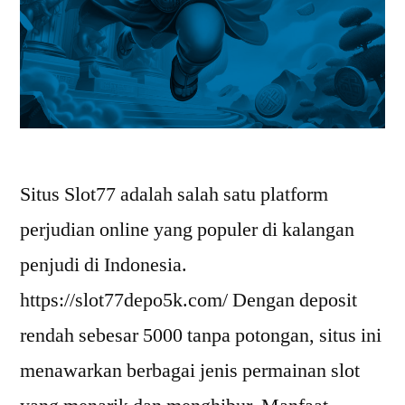
Situs Slot77 adalah salah satu platform
perjudian online yang populer di kalangan
penjudi di Indonesia.
https://slot77depo5k.com/ Dengan deposit
rendah sebesar 5000 tanpa potongan, situs ini
menawarkan berbagai jenis permainan slot