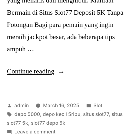
yang menarik dan menghibur. Manfaat
Bermain di Situs Slot77 Deposit 5K Tanpa
Potongan Bagi para pemain yang ingin
meraih jackpot besar, ada beberapa tips
ampuh …
“Tips
Continue reading
Ampuh
Menangkan
Posted
Posted
admin
March 16, 2025
Slot
Jackpot
by
Tags:
in
depo 5000
,
depo kecil 5ribu
,
situs slot77
,
situs
di
slot77 5k
,
slot77 depo 5k
Situs
on
Leave a comment