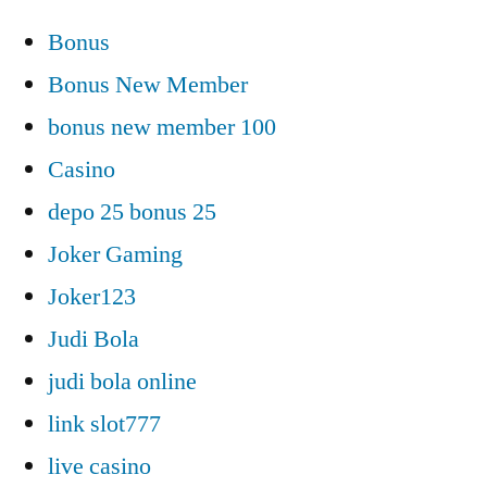
Bonus
Bonus New Member
bonus new member 100
Casino
depo 25 bonus 25
Joker Gaming
Joker123
Judi Bola
judi bola online
link slot777
live casino