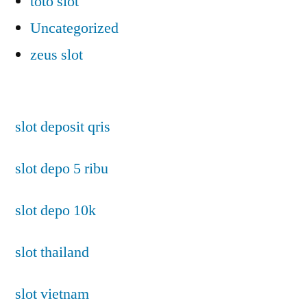
toto slot
Uncategorized
zeus slot
slot deposit qris
slot depo 5 ribu
slot depo 10k
slot thailand
slot vietnam