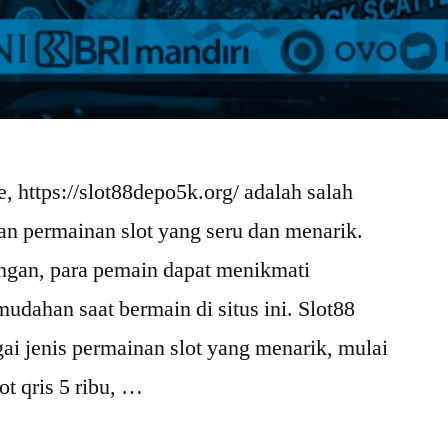
, https://slot88depo5k.org/ adalah salah
n permainan slot yang seru dan menarik.
ongan, para pemain dapat menikmati
udahan saat bermain di situs ini. Slot88
i jenis permainan slot yang menarik, mulai
lot qris 5 ribu, …