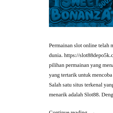
Permainan slot online telah 
dunia. https://slot88depo5
pilihan permainan yang mena
yang tertarik untuk mencoba
Salah satu situs terkenal y
menarik adalah Slot88. Den
“Panduan
Continue reading