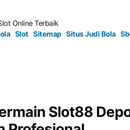
lot Online Terbaik
ola
Slot
Sitemap
Situs Judi Bola
Sb
ermain Slot88 Depo
 Profesional