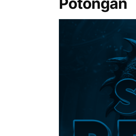
Potongan