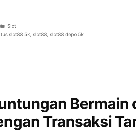
Posted
Slot
in
itus slot88 5k
,
slot88
,
slot88 depo 5k
”
untungan Bermain d
engan Transaksi Ta