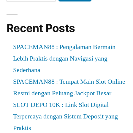
Industri
Judi
Online
Recent Posts
SPACEMAN88 : Pengalaman Bermain
Lebih Praktis dengan Navigasi yang
Sederhana
SPACEMAN88 : Tempat Main Slot Online
Resmi dengan Peluang Jackpot Besar
SLOT DEPO 10K : Link Slot Digital
Terpercaya dengan Sistem Deposit yang
Praktis