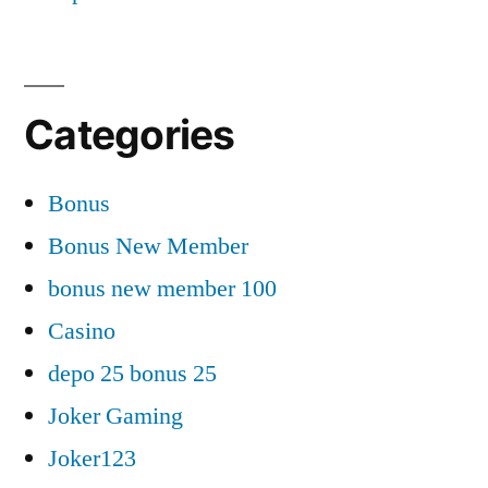
Categories
Bonus
Bonus New Member
bonus new member 100
Casino
depo 25 bonus 25
Joker Gaming
Joker123