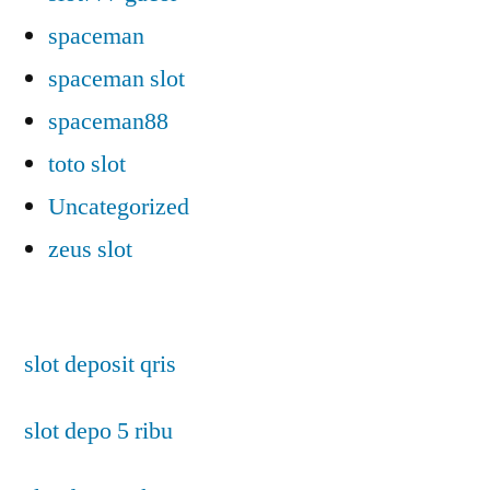
spaceman
spaceman slot
spaceman88
toto slot
Uncategorized
zeus slot
slot deposit qris
slot depo 5 ribu