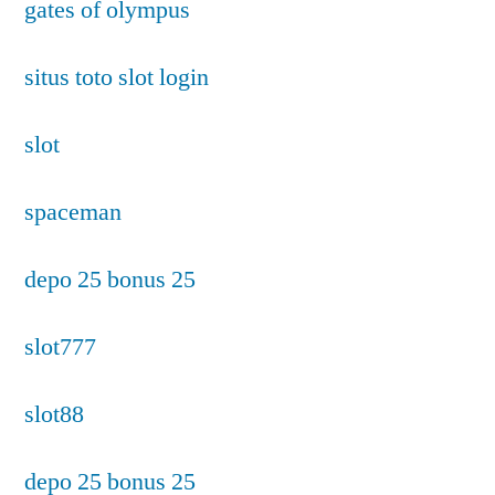
gates of olympus
situs toto slot login
slot
spaceman
depo 25 bonus 25
slot777
slot88
depo 25 bonus 25