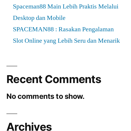
Spaceman88 Main Lebih Praktis Melalui
Desktop dan Mobile
SPACEMAN88 : Rasakan Pengalaman
Slot Online yang Lebih Seru dan Menarik
Recent Comments
No comments to show.
Archives