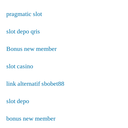
pragmatic slot
slot depo qris
Bonus new member
slot casino
link alternatif sbobet88
slot depo
bonus new member