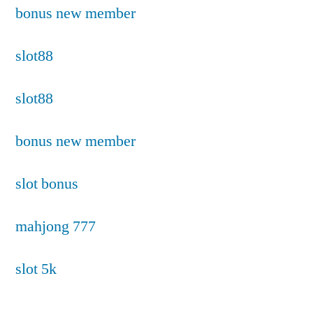
bonus new member
slot88
slot88
bonus new member
slot bonus
mahjong 777
slot 5k