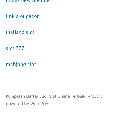
bonus new member
link slot gacor
thailand slot
slot 777
mahjong slot
Kumpulan Daftar Judi Slot Online Terbaik
,
Proudly
powered by WordPress.