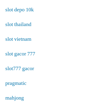
slot depo 10k
slot thailand
slot vietnam
slot gacor 777
slot777 gacor
pragmatic
mahjong