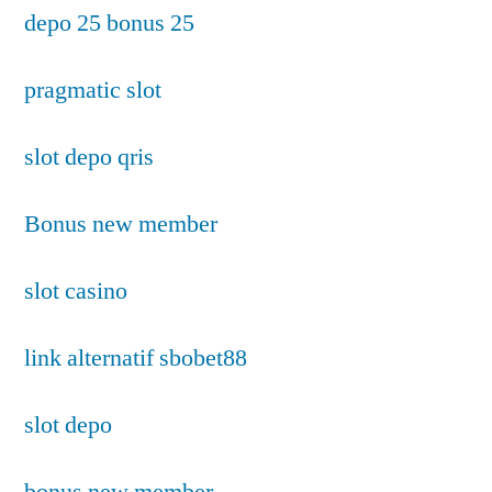
depo 25 bonus 25
pragmatic slot
slot depo qris
Bonus new member
slot casino
link alternatif sbobet88
slot depo