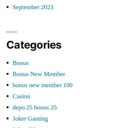
September 2023
Categories
Bonus
Bonus New Member
bonus new member 100
Casino
depo 25 bonus 25
Joker Gaming