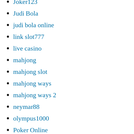
Joker123
Judi Bola
judi bola online
link slot777
live casino
mahjong
mahjong slot
mahjong ways
mahjong ways 2
neymar88
olympus1000
Poker Online