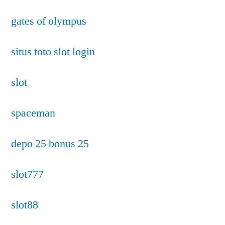
gates of olympus
situs toto slot login
slot
spaceman
depo 25 bonus 25
slot777
slot88