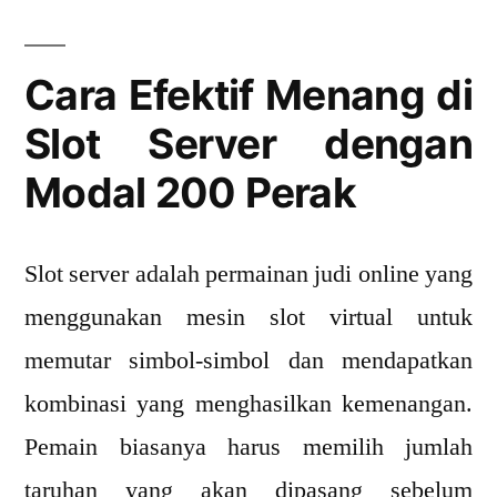
Cara Efektif Menang di
Slot Server dengan
Modal 200 Perak
Slot server adalah permainan judi online yang
menggunakan mesin slot virtual untuk
memutar simbol-simbol dan mendapatkan
kombinasi yang menghasilkan kemenangan.
Pemain biasanya harus memilih jumlah
taruhan yang akan dipasang sebelum