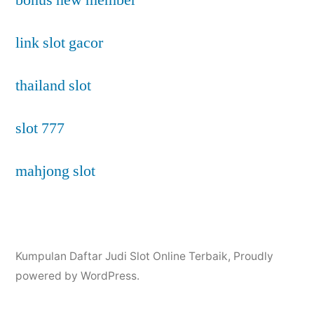
bonus new member
link slot gacor
thailand slot
slot 777
mahjong slot
Kumpulan Daftar Judi Slot Online Terbaik
,
Proudly
powered by WordPress.