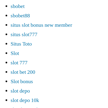
sbobet
sbobet88
situs slot bonus new member
situs slot777
Situs Toto
Slot
slot 777
slot bet 200
Slot bonus
slot depo
slot depo 10k