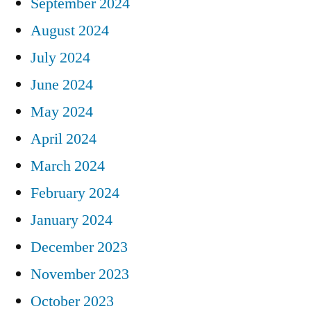
September 2024
August 2024
July 2024
June 2024
May 2024
April 2024
March 2024
February 2024
January 2024
December 2023
November 2023
October 2023