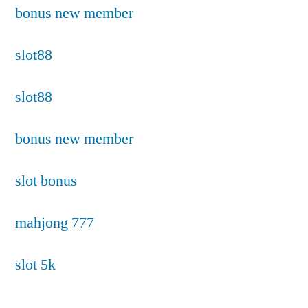
bonus new member
slot88
slot88
bonus new member
slot bonus
mahjong 777
slot 5k