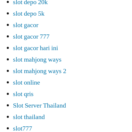
slot depo 20k
slot depo 5k
slot gacor
slot gacor 777
slot gacor hari ini
slot mahjong ways
slot mahjong ways 2
slot online
slot qris
Slot Server Thailand
slot thailand
slot777