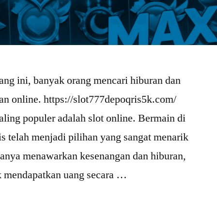
arang ini, banyak orang mencari hiburan dan
n online. https://slot777depoqris5k.com/
ling populer adalah slot online. Bermain di
is telah menjadi pilihan yang sangat menarik
hanya menawarkan kesenangan dan hiburan,
uk mendapatkan uang secara …