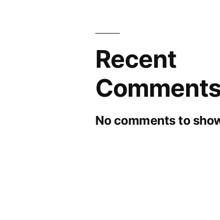
Recent
Comment
No comments to show