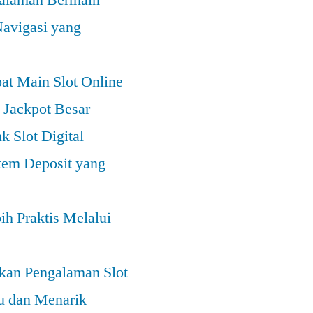
laman Bermain
Navigasi yang
 Main Slot Online
 Jackpot Besar
 Slot Digital
tem Deposit yang
h Praktis Melalui
an Pengalaman Slot
u dan Menarik