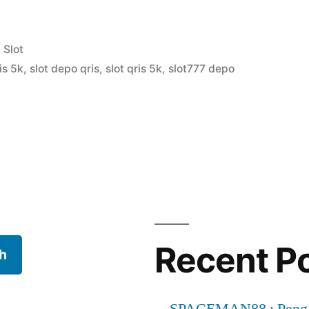
Posted
Slot
in
is 5k
,
slot depo qris
,
slot qris 5k
,
slot777 depo
Recent P
h