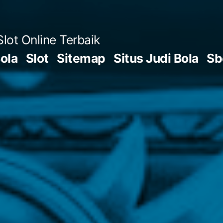
lot Online Terbaik
ola
Slot
Sitemap
Situs Judi Bola
Sb