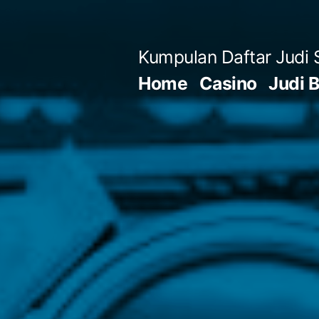
Skip
to
Kumpulan Daftar Judi S
content
Home
Casino
Judi B