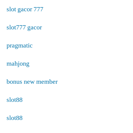
slot gacor 777
slot777 gacor
pragmatic
mahjong
bonus new member
slot88
slot88