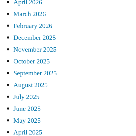
April 2026
March 2026
February 2026
December 2025
November 2025
October 2025
September 2025
August 2025
July 2025
June 2025
May 2025
April 2025