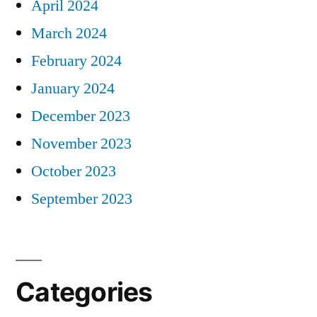
April 2024
March 2024
February 2024
January 2024
December 2023
November 2023
October 2023
September 2023
Categories