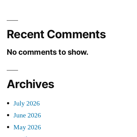
Recent Comments
No comments to show.
Archives
July 2026
June 2026
May 2026