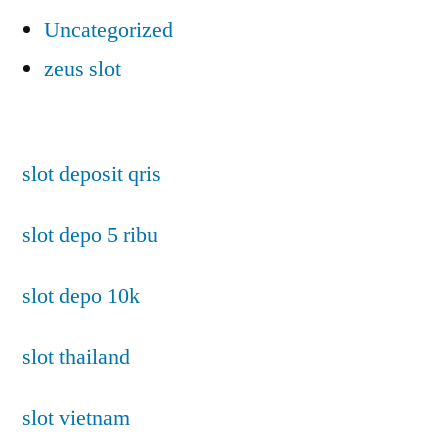
Uncategorized
zeus slot
slot deposit qris
slot depo 5 ribu
slot depo 10k
slot thailand
slot vietnam