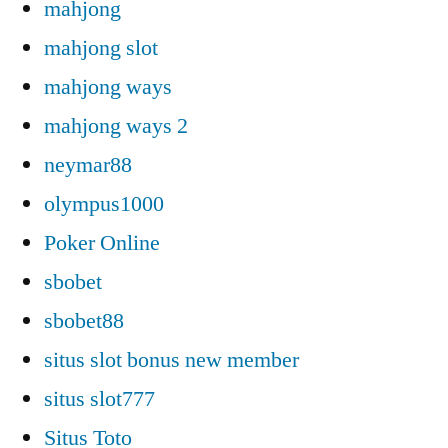
mahjong
mahjong slot
mahjong ways
mahjong ways 2
neymar88
olympus1000
Poker Online
sbobet
sbobet88
situs slot bonus new member
situs slot777
Situs Toto