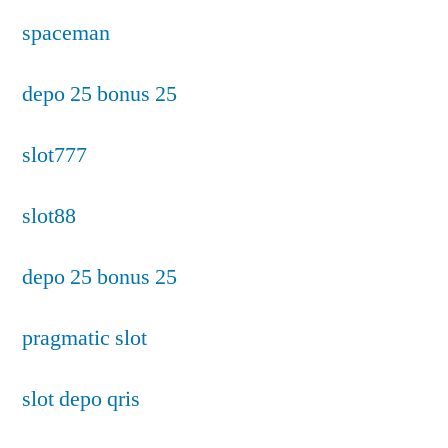
spaceman
depo 25 bonus 25
slot777
slot88
depo 25 bonus 25
pragmatic slot
slot depo qris