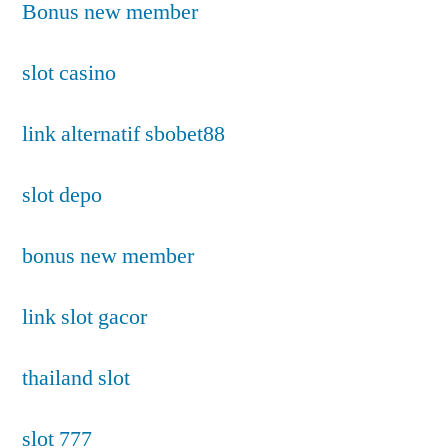
Bonus new member
slot casino
link alternatif sbobet88
slot depo
bonus new member
link slot gacor
thailand slot
slot 777