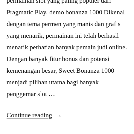
permainan slot yang paling populer dari
Pragmatic Play. demo bonanza 1000 Dikenal
dengan tema permen yang manis dan grafis
yang menarik, permainan ini telah berhasil
menarik perhatian banyak pemain judi online.
Dengan banyak fitur bonus dan potensi
kemenangan besar, Sweet Bonanza 1000
menjadi pilihan utama bagi banyak
penggemar slot …
“Manfaat
Continue reading
Bermain