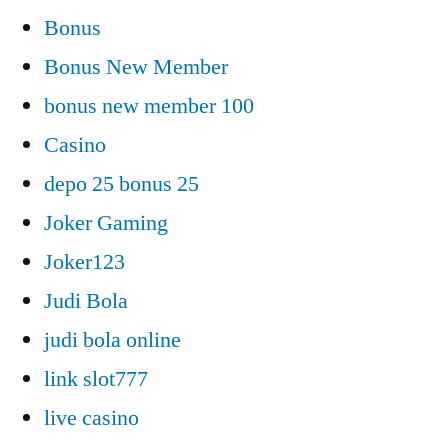
Bonus
Bonus New Member
bonus new member 100
Casino
depo 25 bonus 25
Joker Gaming
Joker123
Judi Bola
judi bola online
link slot777
live casino